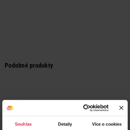
Podobné produkty
Souhlas
Detaily
Více o cookies