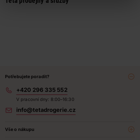
Teta prodejny a služby
Potřebujete poradit?
+420 296 335 552
V pracovní dny: 8:00–16:30
info@tetadrogerie.cz
Vše o nákupu