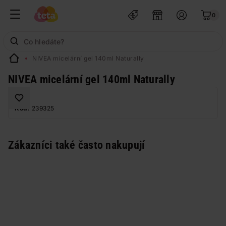
0
NIVEA micelární gel 140ml Naturally
NIVEA micelární gel 140ml Naturally
Kód:
239325
Zákazníci také často nakupují