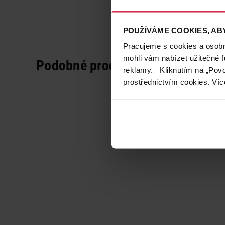
POUŽÍVÁME COOKIES, ABY
Pracujeme s cookies a osobní
mohli vám nabízet užitečné 
Podobné produkty
reklamy. Kliknutím na „Povo
prostřednictvím cookies. Víc