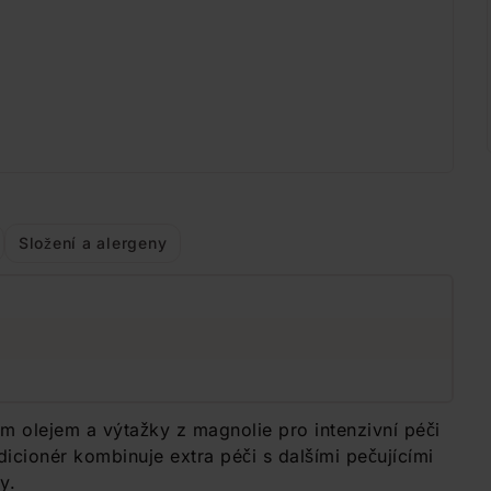
Složení a alergeny
m olejem a výtažky z magnolie pro intenzivní péči
dicionér kombinuje extra péči s dalšími pečujícími
y.