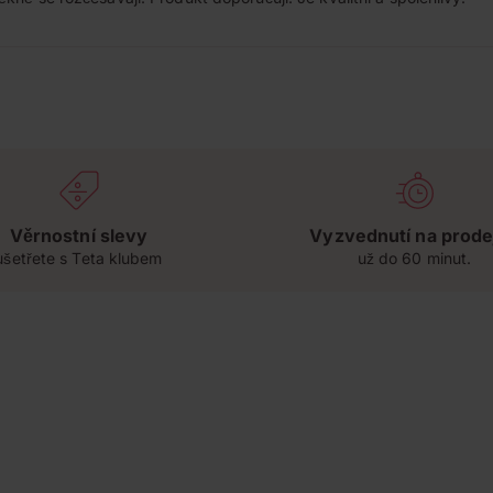
Věrnostní slevy
Vyzvednutí na prode
ušetřete s Teta klubem
už do 60 minut.