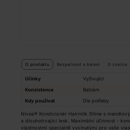
O produktu
Bezpečnost a balení
O značce
Účinky
Vyživující
Konzistence
Balzám
Kdy používat
Dle potřeby
Nivea® Kondicionér Hairmilk Shine s mandlový
a dlouhotrvající lesk. Maximální účinnost - kon
vlastnostmi speciálně vyvinutými pro vaše vlas