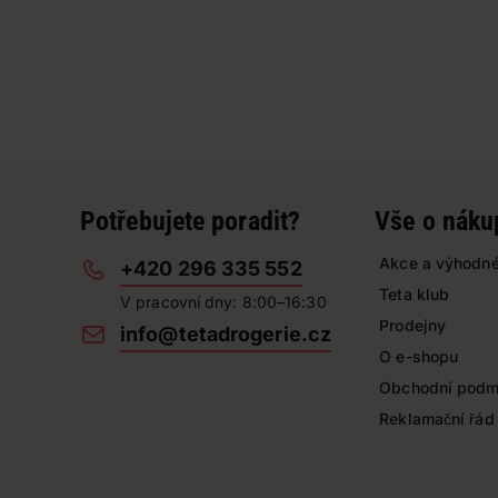
Potřebujete poradit?
Vše o náku
Akce a výhodné
+420 296 335 552
Teta klub
V pracovní dny: 8:00–16:30
Prodejny
info@tetadrogerie.cz
O e-shopu
Obchodní podm
Reklamační řád