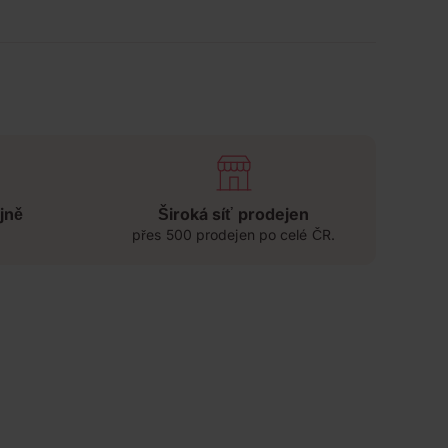
jně
Široká síť prodejen
přes 500 prodejen po celé ČR.