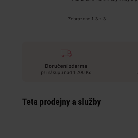
Zobrazeno 1-3 z 3
Doručení zdarma
při nákupu nad 1 200 Kč
Teta prodejny a služby