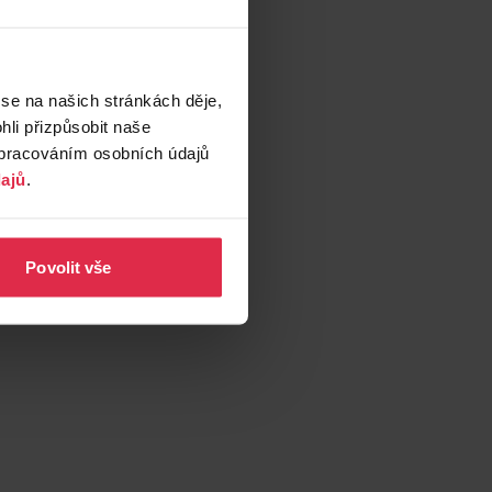
 se na našich stránkách děje,
li přizpůsobit naše
zpracováním osobních údajů
ajů
.
Povolit vše