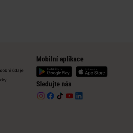
Mobilní aplikace
sobní údaje
ázky
Sledujte nás