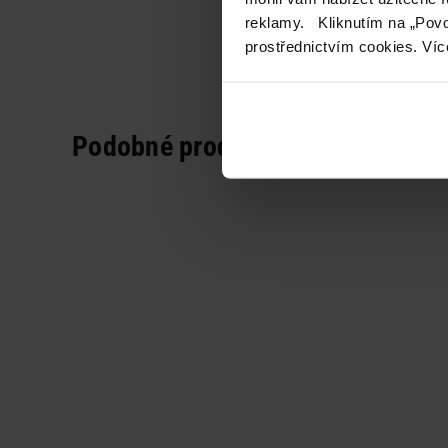
reklamy. Kliknutím na „Povo
prostřednictvím cookies. Víc
Podobné produkty