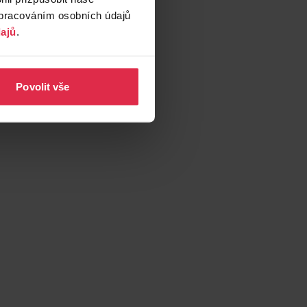
zpracováním osobních údajů
ajů
.
Povolit vše