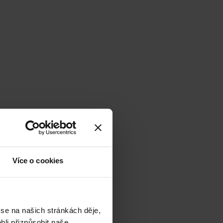
Více o cookies
 se na našich stránkách děje,
li přizpůsobit naše