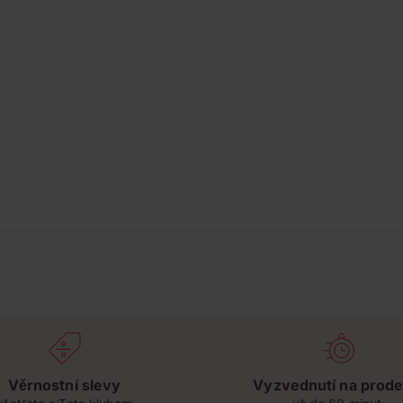
Věrnostní slevy
Vyzvednutí na prode