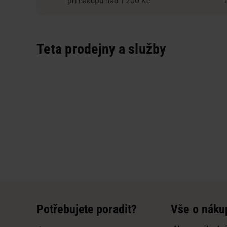
při nákupu nad 1 200 Kč
Teta prodejny a služby
Potřebujete poradit?
Vše o náku