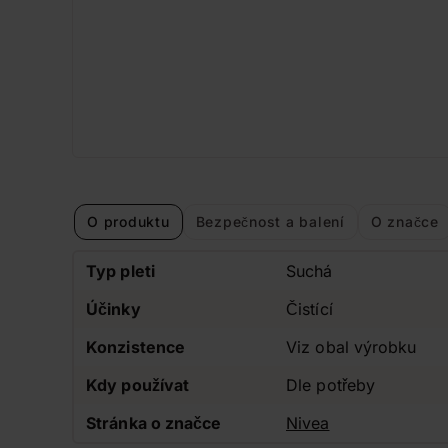
O produktu
Bezpečnost a balení
O značce
Typ pleti
Suchá
Účinky
Čistící
Konzistence
Viz obal výrobku
Kdy používat
Dle potřeby
Stránka o značce
Nivea