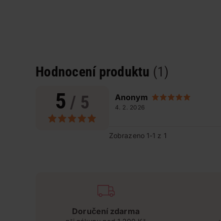
Hodnocení produktu
(1)
5
/ 5
Anonym
4. 2. 2026
Zobrazeno 1-1 z 1
Doručení zdarma