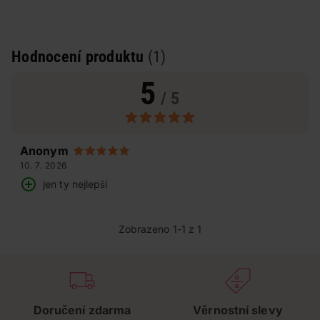
Hodnocení produktu
(1)
5
/ 5
Anonym
10. 7. 2026
jen ty nejlepší
Zobrazeno 1-1 z 1
Doručení zdarma
Věrnostní slevy