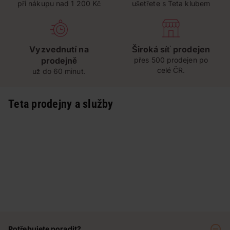
při nákupu nad 1 200 Kč
ušetřete s Teta klubem
Vyzvednutí na
Široká síť prodejen
prodejně
přes 500 prodejen po
celé ČR.
už do 60 minut.
Teta prodejny a služby
Potřebujete poradit?