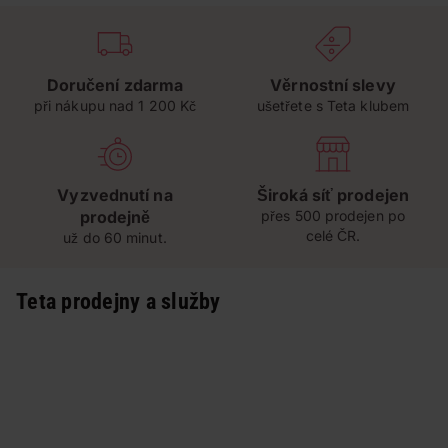
Doručení zdarma
Věrnostní slevy
při nákupu nad 1 200 Kč
ušetřete s Teta klubem
Vyzvednutí na
Široká síť prodejen
prodejně
přes 500 prodejen po
celé ČR.
už do 60 minut.
Teta prodejny a služby