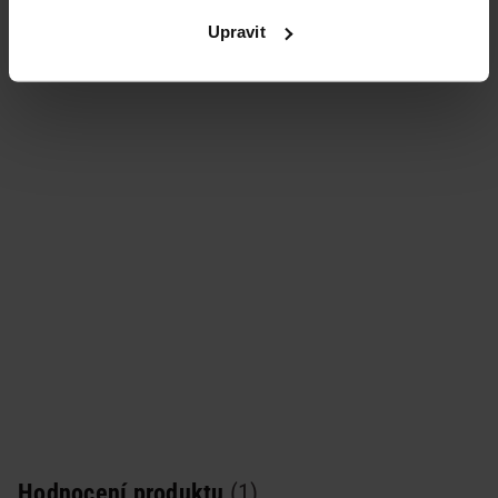
Upravit
Podobné produkty
Hodnocení produktu
(1)