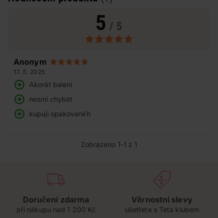
5
/ 5
Anonym
17. 5. 2025
Akorát balení
nesmí chybět
kupuji opakovaněh
Zobrazeno 1-1 z 1
Doručení zdarma
Věrnostní slevy
při nákupu nad 1 200 Kč
ušetřete s Teta klubem