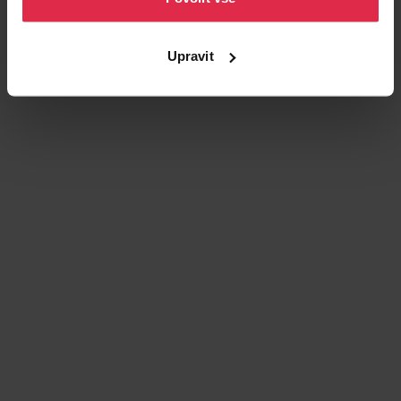
Upravit
Podobné produkty