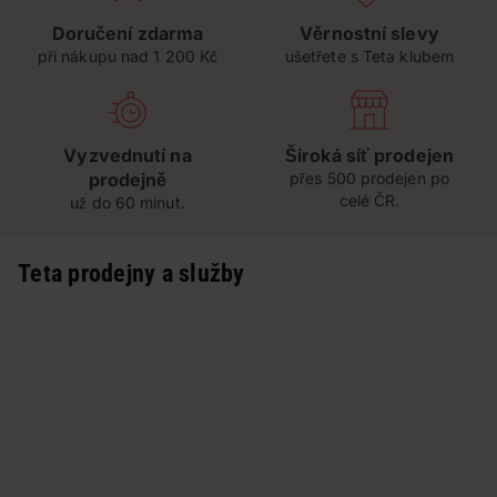
Doručení zdarma
Věrnostní slevy
při nákupu nad 1 200 Kč
ušetřete s Teta klubem
Vyzvednutí na
Široká síť prodejen
prodejně
přes 500 prodejen po
celé ČR.
už do 60 minut.
Teta prodejny a služby