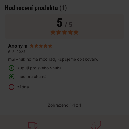
Hodnocení produktu
(1)
5
/ 5
Anonym
6. 5. 2025
můj vnuk ho má moc rád, kupujeme opakovaně
kupuji pro svého vnuka
moc mu chutná
žádná
Zobrazeno 1-1 z 1