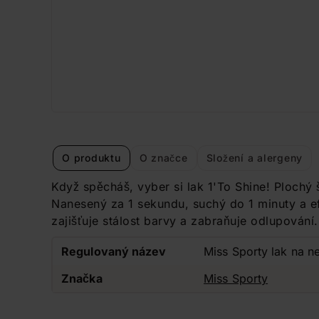
O produktu
O značce
Složení a alergeny
Když spěcháš, vyber si lak 1'To Shine! Plochý 
Nanesený za 1 sekundu, suchý do 1 minuty a e
zajišťuje stálost barvy a zabraňuje odlupování.
Regulovaný název
Miss Sporty lak na ne
Značka
Miss Sporty