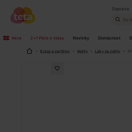
Doprava
Akce
2+1 Péče o vlasy
Novinky
Domácnost
D
Krása a parfémy
Nehty
Laky na nehty
Mi