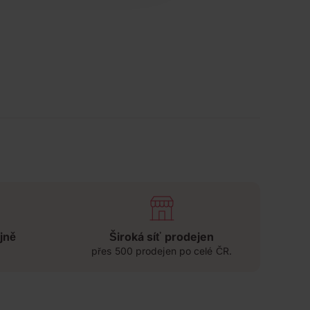
jně
Široká síť prodejen
přes 500 prodejen po celé ČR.