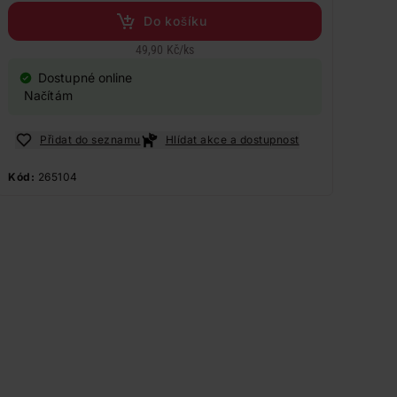
Do košíku
49,90 Kč
/
ks
Dostupné online
Načítám
Přidat do seznamu
Hlídat akce a dostupnost
Kód:
265104