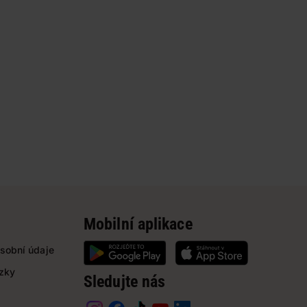
Mobilní aplikace
sobní údaje
ázky
Sledujte nás