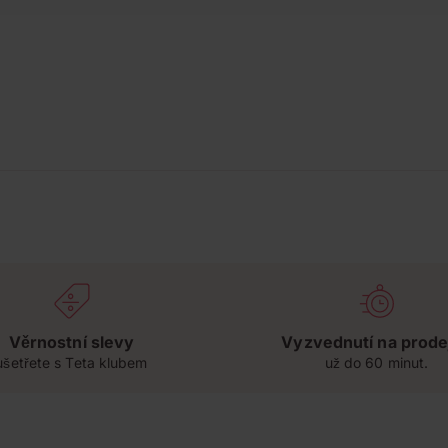
Věrnostní slevy
Vyzvednutí na prode
ušetřete s Teta klubem
už do 60 minut.