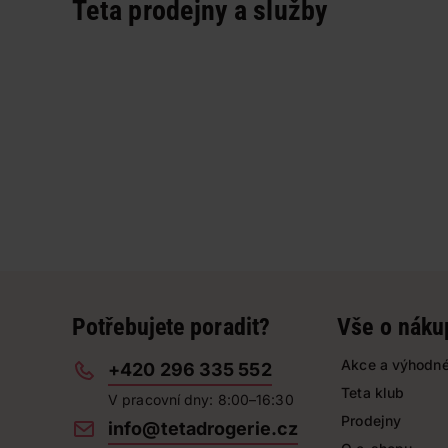
Teta prodejny a služby
Potřebujete poradit?
Vše o náku
Akce a výhodné
+420 296 335 552
Teta klub
V pracovní dny: 8:00–16:30
Prodejny
info@tetadrogerie.cz