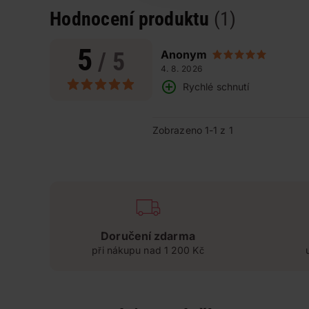
Hodnocení produktu
(1)
5
/ 5
Anonym
4. 8. 2026
Rychlé schnutí
Zobrazeno 1-1 z 1
Doručení zdarma
při nákupu nad 1 200 Kč