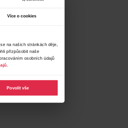
Více o cookies
 se na našich stránkách děje,
li přizpůsobit naše
zpracováním osobních údajů
ajů
.
Povolit vše