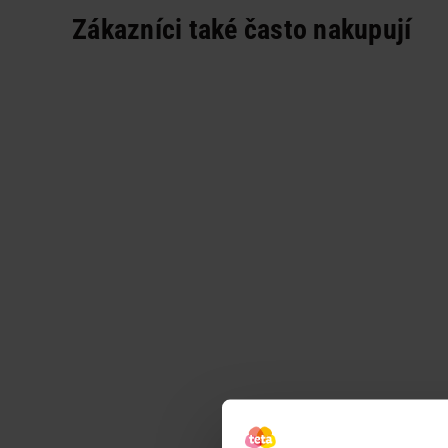
Zákazníci také často nakupují