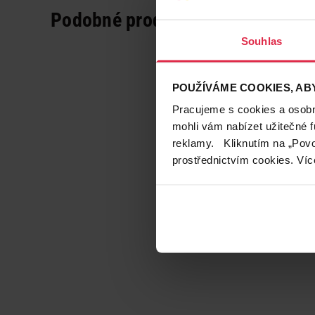
Podobné produkty
Souhlas
POUŽÍVÁME COOKIES, ABY
Pracujeme s cookies a osobní
mohli vám nabízet užitečné 
reklamy. Kliknutím na „Povo
prostřednictvím cookies. Víc