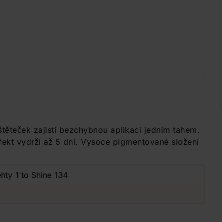
štěteček zajistí bezchybnou aplikaci jedním tahem.
fekt vydrží až 5 dní. Vysoce pigmentované složení
hty 1'to Shine 134