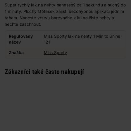
Super rychlý lak na nehty nanesený za 1 sekundu a suchý do
1 minuty. Plochý štěteček zajistí bezchybnou aplikaci jedním
tahem. Naneste vrstvu barevného laku na čisté nehty a
nechte zaschnout.
Regulovaný
Miss Sporty lak na nehty 1 Min to Shine
název
121
Značka
Miss Sporty
Zákazníci také často nakupují