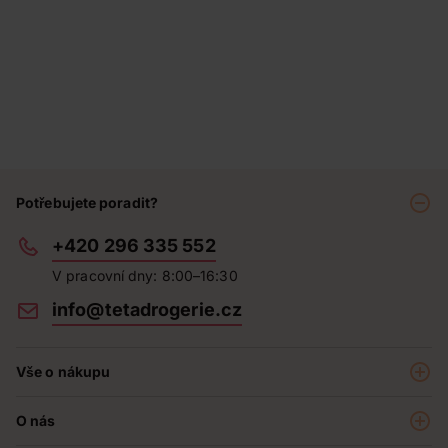
Potřebujete poradit?
+420 296 335 552
V pracovní dny: 8:00–16:30
info@tetadrogerie.cz
Vše o nákupu
Akce a výhodné nabídky
O nás
Teta klub