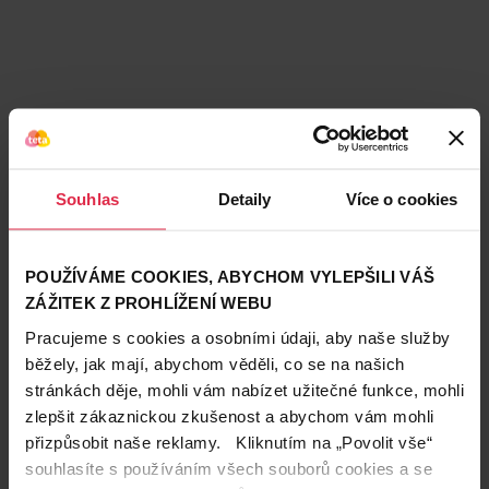
Podobné produkty
Souhlas
Detaily
Více o cookies
POUŽÍVÁME COOKIES, ABYCHOM VYLEPŠILI VÁŠ
ZÁŽITEK Z PROHLÍŽENÍ WEBU
Pracujeme s cookies a osobními údaji, aby naše služby
běžely, jak mají, abychom věděli, co se na našich
stránkách děje, mohli vám nabízet užitečné funkce, mohli
zlepšit zákaznickou zkušenost a abychom vám mohli
přizpůsobit naše reklamy. Kliknutím na „Povolit vše“
souhlasíte s používáním všech souborů cookies a se