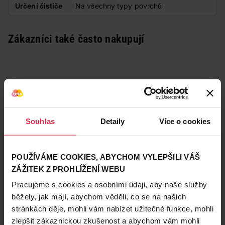
Určení čističe
Na všechny typy povrchů
Zákazníci také často nakupují
Souhlas
Detaily
Více o cookies
POUŽÍVÁME COOKIES, ABYCHOM VYLEPŠILI VÁŠ
ZÁŽITEK Z PROHLÍŽENÍ WEBU
Pracujeme s cookies a osobními údaji, aby naše služby
běžely, jak mají, abychom věděli, co se na našich
stránkách děje, mohli vám nabízet užitečné funkce, mohli
zlepšit zákaznickou zkušenost a abychom vám mohli