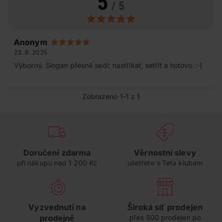
5
/ 5
Anonym
23. 8. 2025
Výborný. Slogan přesně sedí: nastříkat, setřít a hotovo :-)
Zobrazeno 1-1 z 1
Doručení zdarma
Věrnostní slevy
při nákupu nad 1 200 Kč
ušetřete s Teta klubem
Vyzvednutí na
Široká síť prodejen
prodejně
přes 500 prodejen po