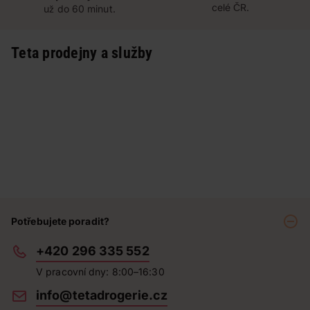
celé ČR.
už do 60 minut.
Teta prodejny a služby
Potřebujete poradit?
+420 296 335 552
V pracovní dny: 8:00–16:30
info@tetadrogerie.cz