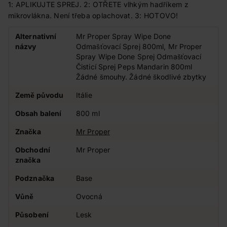
1: APLIKUJTE SPREJ. 2: OTŘETE vlhkým hadříkem z
mikrovlákna. Není třeba oplachovat. 3: HOTOVO!
Alternativní
Mr Proper Spray Wipe Done
názvy
Odmašťovací Sprej 800ml, Mr Proper
Spray Wipe Done Sprej Odmašťovací
Čisticí Sprej Peps Mandarin 800ml
Žádné šmouhy. Žádné škodlivé zbytky
Země původu
Itálie
Obsah balení
800 ml
Značka
Mr Proper
Obchodní
Mr Proper
značka
Podznačka
Base
Vůně
Ovocná
Působení
Lesk