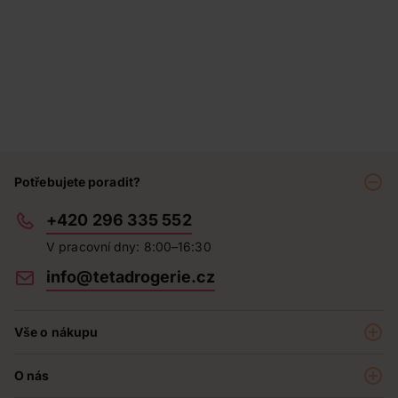
Potřebujete poradit?
+420 296 335 552
V pracovní dny: 8:00–16:30
info@tetadrogerie.cz
Vše o nákupu
Akce a výhodné nabídky
O nás
Teta klub