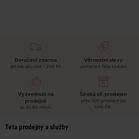
Doručení zdarma
Věrnostní slevy
při nákupu nad 1 200 Kč
ušetřete s Teta klubem
Vyzvednutí na
Široká síť prodejen
prodejně
přes 500 prodejen po
celé ČR.
už do 60 minut.
Teta prodejny a služby