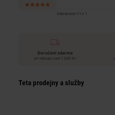
Zobrazeno 1-1 z 1
Doručení zdarma
při nákupu nad 1 200 Kč
Teta prodejny a služby