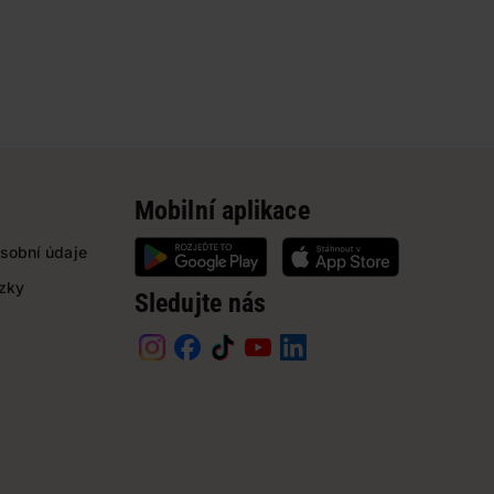
Mobilní aplikace
sobní údaje
ázky
Sledujte nás