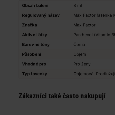
Obsah balení
8 ml
Regulovaný název
Max Factor řasenka 
Značka
Max Factor
Aktivní látky
Panthenol (Vitamin B
Barevné tóny
Černá
Působení
Objem
Vhodné pro
Pro ženy
Typ řasenky
Objemová, Prodlužují
Zákazníci také často nakupují