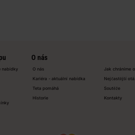
pu
O nás
 nabídky
O nás
Jak chráníme o
Kariéra - aktuální nabídka
Nejčastější ot
Teta pomáhá
Soutěže
Historie
Kontakty
ínky