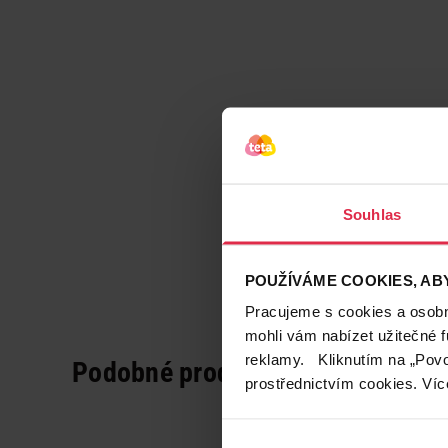
Souhlas
POUŽÍVÁME COOKIES, ABY
Pracujeme s cookies a osobní
mohli vám nabízet užitečné 
reklamy. Kliknutím na „Povo
Podobné produkty
prostřednictvím cookies. Víc