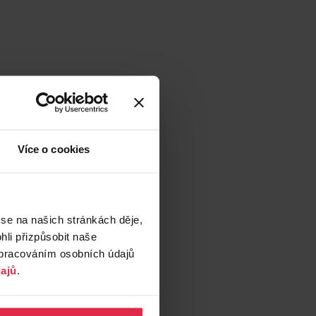
Více o cookies
 se na našich stránkách děje,
li přizpůsobit naše
zpracováním osobních údajů
ajů
.