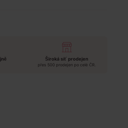
jně
Široká síť prodejen
přes 500 prodejen po celé ČR.