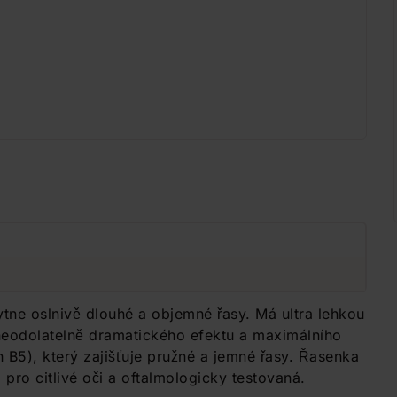
ne oslnivě dlouhé a objemné řasy. Má ultra lehkou
i neodolatelně dramatického efektu a maximálního
B5), který zajišťuje pružné a jemné řasy. Řasenka
pro citlivé oči a oftalmologicky testovaná.