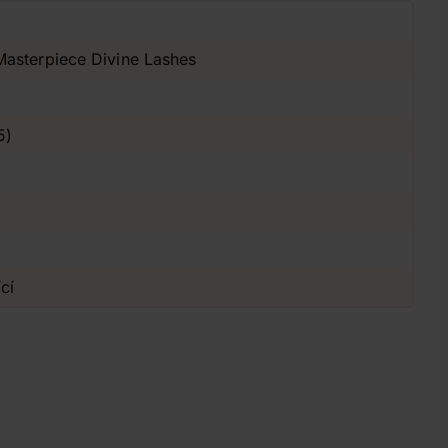
Masterpiece Divine Lashes
5)
cí