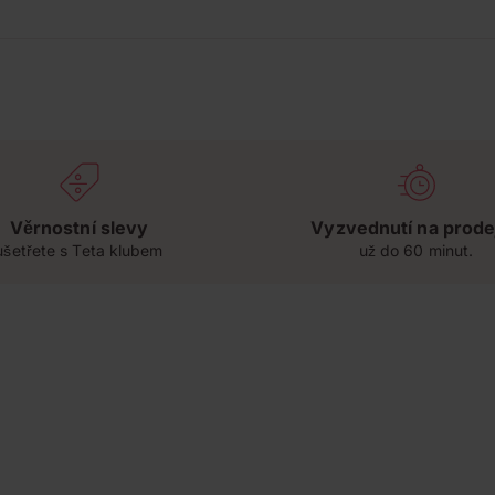
Věrnostní slevy
Vyzvednutí na prode
ušetřete s Teta klubem
už do 60 minut.