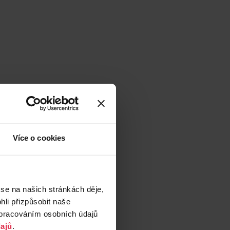
Více o cookies
 se na našich stránkách děje,
li přizpůsobit naše
zpracováním osobních údajů
ajů
.