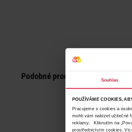
Podobné produkty
Souhlas
POUŽÍVÁME COOKIES, ABY
Pracujeme s cookies a osobní
mohli vám nabízet užitečné 
reklamy. Kliknutím na „Povo
prostřednictvím cookies. Víc