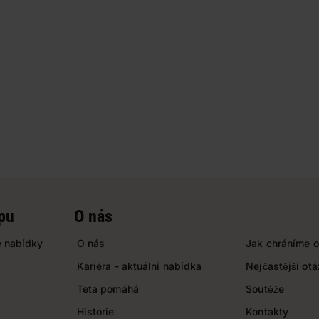
pu
O nás
 nabídky
O nás
Jak chráníme o
Kariéra - aktuální nabídka
Nejčastější ot
Teta pomáhá
Soutěže
Historie
Kontakty