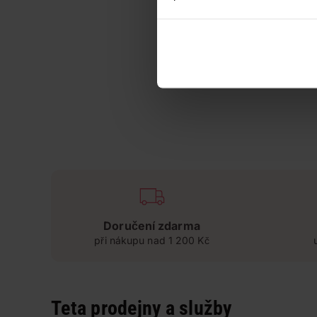
Doručení zdarma
při nákupu nad 1 200 Kč
Teta prodejny a služby