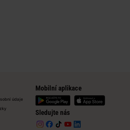
Mobilní aplikace
sobní údaje
ázky
Sledujte nás