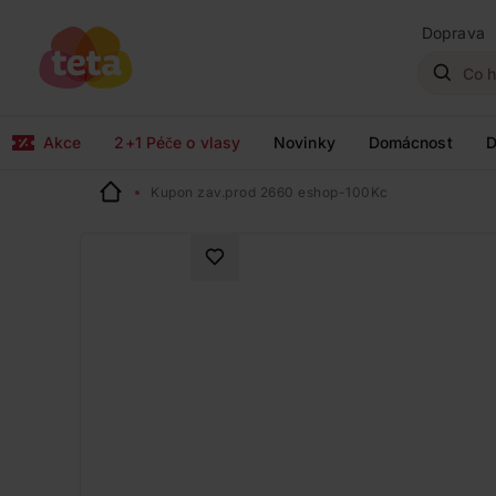
Doprava
Akce
2+1 Péče o vlasy
Novinky
Domácnost
D
Kupon zav.prod 2660 eshop-100Kc