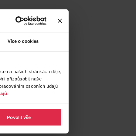
Více o cookies
 se na našich stránkách děje,
li přizpůsobit naše
zpracováním osobních údajů
ajů
.
Povolit vše