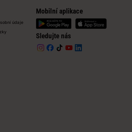
Mobilní aplikace
sobní údaje
ázky
Sledujte nás