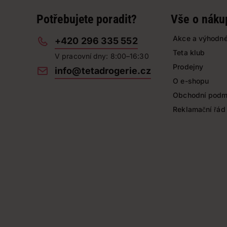
Potřebujete poradit?
Vše o náku
Akce a výhodné
+420 296 335 552
Teta klub
V pracovní dny: 8:00–16:30
Prodejny
info@tetadrogerie.cz
O e-shopu
Obchodní podm
Reklamační řád