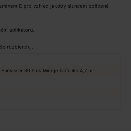
tamínem E pro vzhled jakoby sluncem políbené
ém aplikátoru.
še rozblenduj.
Sunkisser 30 Pink Mirage tvářenka 4,7 ml