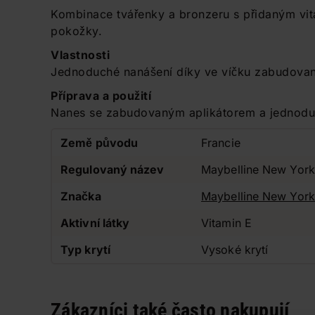
Kombinace tvářenky a bronzeru s přidaným vi
pokožky.
Vlastnosti
Jednoduché nanášení díky ve víčku zabudovan
Příprava a použití
Nanes se zabudovaným aplikátorem a jednodu
Země původu
Francie
Regulovaný název
Maybelline New York 
Značka
Maybelline New York
Aktivní látky
Vitamin E
Typ krytí
Vysoké krytí
Zákazníci také často nakupují