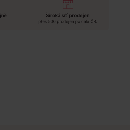
jně
Široká síť prodejen
přes 500 prodejen po celé ČR.