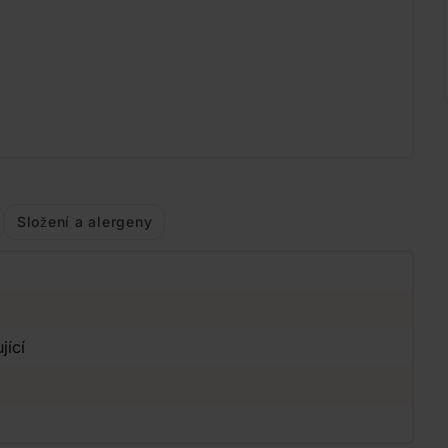
Složení a alergeny
jící