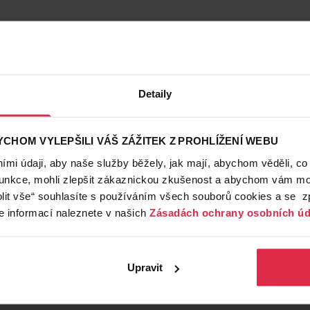
Detaily
CHOM VYLEPŠILI VÁŠ ZÁŽITEK Z PROHLÍŽENÍ WEBU
mi údaji, aby naše služby běžely, jak mají, abychom věděli, co
funkce, mohli zlepšit zákaznickou zkušenost a abychom vám moh
lit vše“ souhlasíte s používáním všech souborů cookies a se 
e informací naleznete v našich
Zásadách ochrany osobních úd
Upravit