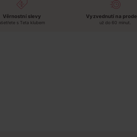
Věrnostní slevy
Vyzvednutí na prode
ušetřete s Teta klubem
už do 60 minut.