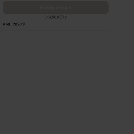
Prodej skončil
344,90 Kč
/
ks
Kód:
289020