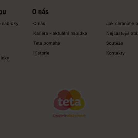
pu
O nás
 nabídky
O nás
Jak chráníme o
Kariéra - aktuální nabídka
Nejčastější ot
Teta pomáhá
Soutěže
Historie
Kontakty
ínky