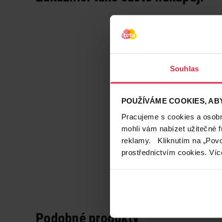
Souhlas
POUŽÍVÁME COOKIES, ABY
Pracujeme s cookies a osobní
mohli vám nabízet užitečné 
reklamy. Kliknutím na „Povo
prostřednictvím cookies. Víc
Podobné produkty