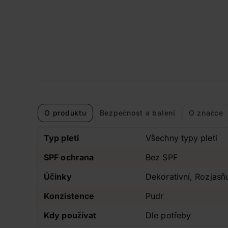
O produktu
Bezpečnost a balení
O značce
Typ pleti
Všechny typy pleti
SPF ochrana
Bez SPF
Účinky
Dekorativní, Rozjasňu
Konzistence
Pudr
Kdy používat
Dle potřeby