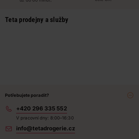
Teta prodejny a služby
Potřebujete poradit?
+420 296 335 552
V pracovní dny: 8:00–16:30
info@tetadrogerie.cz