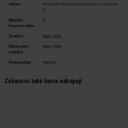
název
obsahem bylinných extraktů a vitaminu
C.
Spodní
3
hranice věku
Značka
Maxi Vita
Obchodní
Maxi Vita
značka
Podznačka
Herbal
Zákazníci také často nakupují