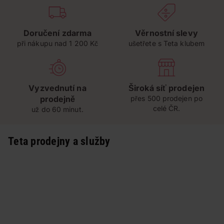
Doručení zdarma
Věrnostní slevy
při nákupu nad 1 200 Kč
ušetřete s Teta klubem
Vyzvednutí na
Široká síť prodejen
prodejně
přes 500 prodejen po
celé ČR.
už do 60 minut.
Teta prodejny a služby