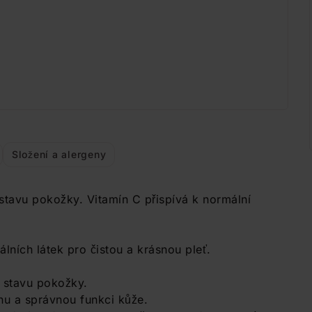
Složení a alergeny
 stavu pokožky. Vitamín C přispívá k normální
lních látek pro čistou a krásnou pleť.
o stavu pokožky.
nu a správnou funkci kůže.