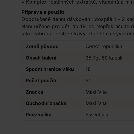
• Komplex rostlinných extraktů, vitamínů a min
Příprava a použití
Doporučené denní dávkování: dospělí 1 - 2 ka
Není určeno pro děti do 18 let. Nepřekračujte
jako náhrada pestré stravy. Dbejte na vyváženo
Země původu
Česká republika
Obsah balení
35,7g, 60 kapslí
Spodní hranice věku
18
Počet použití
60
Značka
Maxi Vita
Obchodní značka
Maxi Vita
Podznačka
Essentials