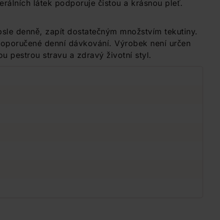
erálních látek podporuje čistou a krásnou pleť.
psle denně, zapít dostatečným množstvím tekutiny.
 doporučené denní dávkování. Výrobek není určen
u pestrou stravu a zdravý životní styl.