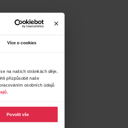
Více o cookies
 se na našich stránkách děje,
li přizpůsobit naše
zpracováním osobních údajů
ajů
.
Povolit vše