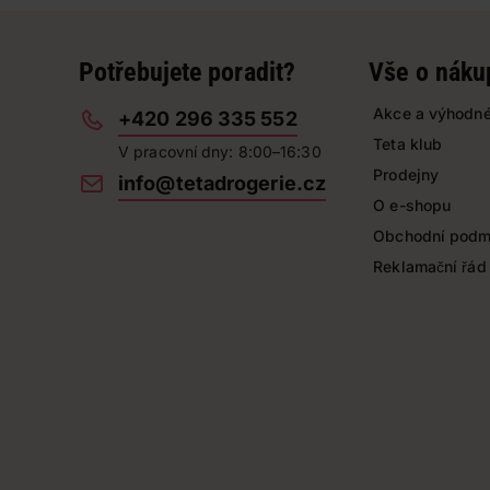
Potřebujete poradit?
Vše o náku
Akce a výhodné
+420 296 335 552
Teta klub
V pracovní dny: 8:00–16:30
Prodejny
info@tetadrogerie.cz
O e-shopu
Obchodní podm
Reklamační řád