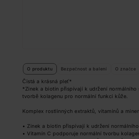
O produktu
Bezpečnost a balení
O značce
Čistá a krásná pleť*
*Zinek a biotin přispívají k udržení normálního
tvorbě kolagenu pro normální funkci kůže.
Komplex rostlinných extraktů, vitamínů a minerá
• Zinek a biotin přispívají k udržení normálníh
• Vitamín C podporuje normální tvorbu kolage