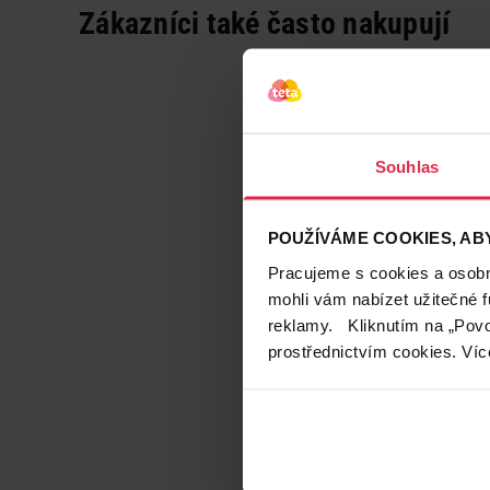
Zákazníci také často nakupují
Souhlas
POUŽÍVÁME COOKIES, ABY
Pracujeme s cookies a osobní
mohli vám nabízet užitečné 
reklamy. Kliknutím na „Povo
prostřednictvím cookies. Víc