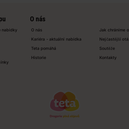
pu
O nás
 nabídky
O nás
Jak chráníme o
Kariéra - aktuální nabídka
Nejčastější ot
Teta pomáhá
Soutěže
Historie
Kontakty
ínky