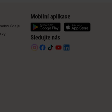
Mobilní aplikace
sobní údaje
ázky
Sledujte nás