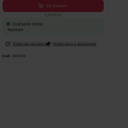
Do košíku
3,00 Kč
/
ks
Dostupné online
Načítám
Přidat do seznamu
Hlídat akce a dostupnost
Kód:
300839