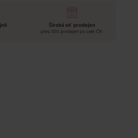
jně
Široká síť prodejen
přes 500 prodejen po celé ČR.