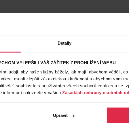
Detaily
CHOM VYLEPŠILI VÁŠ ZÁŽITEK Z PROHLÍŽENÍ WEBU
mi údaji, aby naše služby běžely, jak mají, abychom věděli, co
funkce, mohli zlepšit zákaznickou zkušenost a abychom vám moh
lit vše“ souhlasíte s používáním všech souborů cookies a se 
e informací naleznete v našich
Zásadách ochrany osobních úd
Upravit