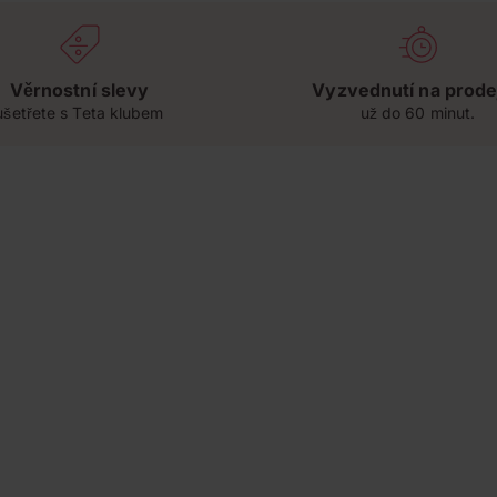
Věrnostní slevy
Vyzvednutí na prode
ušetřete s Teta klubem
už do 60 minut.