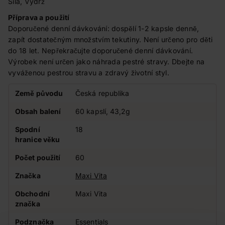
Síla, Výdrž
Příprava a použití
Doporučené denní dávkování: dospělí 1-2 kapsle denně,
zapít dostatečným množstvím tekutiny. Není určeno pro děti
do 18 let. Nepřekračujte doporučené denní dávkování.
Výrobek není určen jako náhrada pestré stravy. Dbejte na
vyváženou pestrou stravu a zdravý životní styl.
Země původu
Česká republika
Obsah balení
60 kapslí, 43,2g
Spodní
18
hranice věku
Počet použití
60
Značka
Maxi Vita
Obchodní
Maxi Vita
značka
Podznačka
Essentials