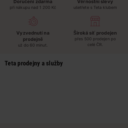
Doručení zdarma
Věrnostní slevy
při nákupu nad 1 200 Kč
ušetřete s Teta klubem
Vyzvednutí na
Široká síť prodejen
prodejně
přes 500 prodejen po
celé ČR.
už do 60 minut.
Teta prodejny a služby