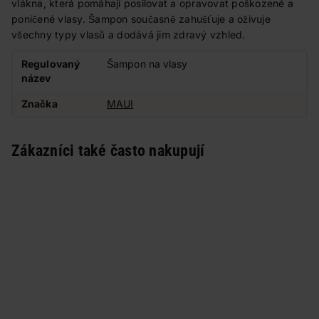
vlákna, která pomáhají posilovat a opravovat poškozené a
poničené vlasy. Šampon současně zahušťuje a oživuje
všechny typy vlasů a dodává jim zdravý vzhled.
Regulovaný
Šampon na vlasy
název
Značka
MAUI
Zákazníci také často nakupují