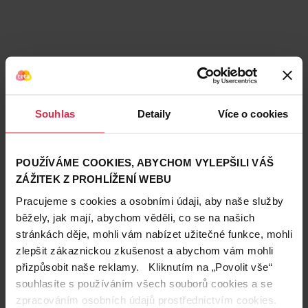
Podobné produkty
Souhlas
Detaily
Více o cookies
POUŽÍVÁME COOKIES, ABYCHOM VYLEPŠILI VÁŠ
ZÁŽITEK Z PROHLÍŽENÍ WEBU
Pracujeme s cookies a osobními údaji, aby naše služby
běžely, jak mají, abychom věděli, co se na našich
stránkách děje, mohli vám nabízet užitečné funkce, mohli
zlepšit zákaznickou zkušenost a abychom vám mohli
přizpůsobit naše reklamy. Kliknutím na „Povolit vše“
souhlasíte s používáním všech souborů cookies a se
zpracováním osobních údajů prostřednictvím cookies.