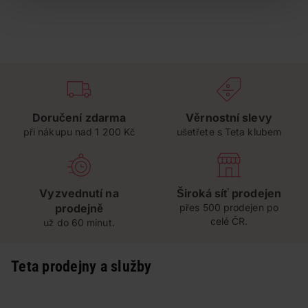
Doručení zdarma
Věrnostní slevy
při nákupu nad 1 200 Kč
ušetřete s Teta klubem
Vyzvednutí na
Široká síť prodejen
prodejně
přes 500 prodejen po
celé ČR.
už do 60 minut.
Teta prodejny a služby