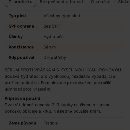
O produktu
Bezpečnost a balení
O značce
Slože
Typ pleti
Všechny typy pleti
SPF ochrana
Bez SPF
Účinky
Hydratační
Konzistence
Sérum
Kdy používat
Dle potřeby
SÉRUM PROTI VRÁSKÁM S KYSELINOU HYALURONOVOU
dodává hydrataci pro vyplněnou, mladistvě vypadající a
pružnou pokožku. Formulované pro dosažení pokročilé
účinnosti proti vráskám.
Příprava a použití
Dvakrát denně naneste 2–3 kapky na čistou a suchou
pokožku obličeje a krku. Následně použijte krém.
Země původu
Francie