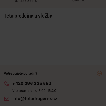
celé ČR.
už do 60 minut.
Teta prodejny a služby
Potřebujete poradit?
+420 296 335 552
V pracovní dny: 8:00–16:30
info@tetadrogerie.cz