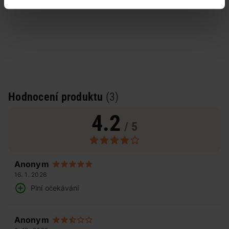
Hodnocení produktu
(3)
4.2
/ 5
Anonym
16. 1. 2026
Plní očekávání
Anonym