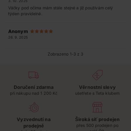
3. 10. 2025
Váčky pod očima mám stále stejné a již používám celý
týden pravidelně.
Anonym
26. 9. 2025
Zobrazeno 1-3 z 3
Doručení zdarma
Věrnostní slevy
při nákupu nad 1 200 Kč
ušetřete s Teta klubem
Vyzvednutí na
Široká síť prodejen
prodejně
přes 500 prodejen po