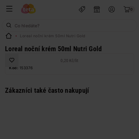
0
Loreal noční krém 50ml Nutri Gold
Loreal noční krém 50ml Nutri Gold
0,20 Kč
/
lit
Kód:
153376
Zákazníci také často nakupují