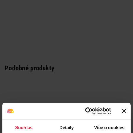
Podobné produkty
Souhlas
Detaily
Více o cookies