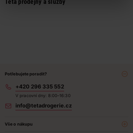
Teta prodejny a služby
Potřebujete poradit?
+420 296 335 552
V pracovní dny: 8:00–16:30
info@tetadrogerie.cz
Vše o nákupu