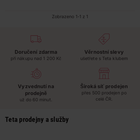
Zobrazeno 1-1 z 1
Doručení zdarma
Věrnostní slevy
při nákupu nad 1 200 Kč
ušetřete s Teta klubem
Vyzvednutí na
Široká síť prodejen
prodejně
přes 500 prodejen po
celé ČR.
už do 60 minut.
Teta prodejny a služby