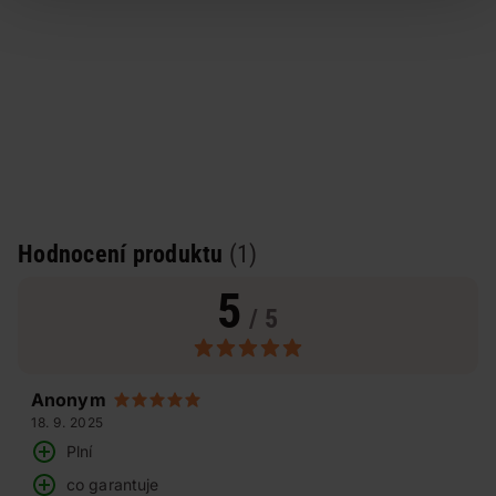
Hodnocení produktu
(1)
5
/ 5
Anonym
18. 9. 2025
Plní
co garantuje