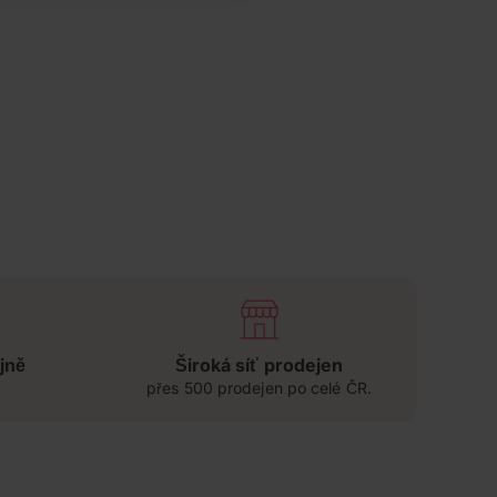
jně
Široká síť prodejen
přes 500 prodejen po celé ČR.