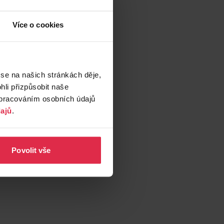
Více o cookies
 se na našich stránkách děje,
li přizpůsobit naše
zpracováním osobních údajů
ajů
.
Povolit vše