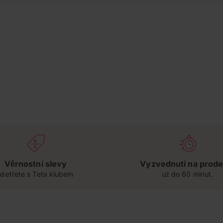
Věrnostní slevy
Vyzvednutí na prode
ušetřete s Teta klubem
už do 60 minut.