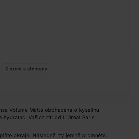
Složení a alergeny
tense Volume Matte obohacená o kyselinu
 hydrataci Vašich rtů od L'Oréal Paris.
yplňte okraje. Následně rty jemně promněte.