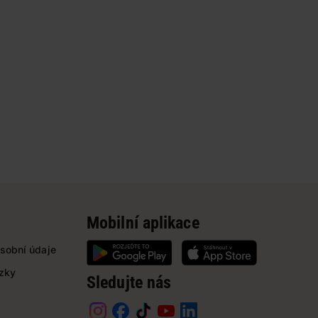
Mobilní aplikace
sobní údaje
ázky
Sledujte nás