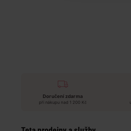
Doručení zdarma
při nákupu nad 1 200 Kč
Teta prodejny a služby