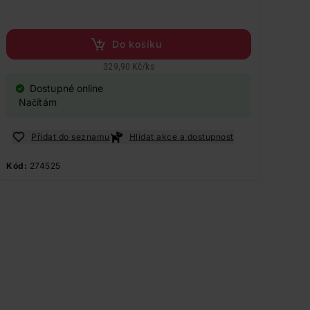
Do košíku
329,90 Kč
/
ks
Dostupné online
Načítám
Přidat do seznamu
Hlídat akce a dostupnost
Kód:
274525