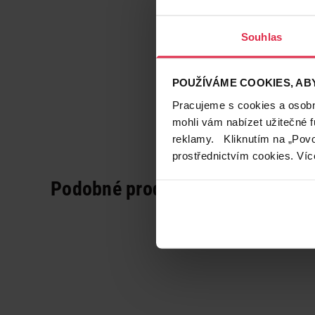
Souhlas
POUŽÍVÁME COOKIES, ABY
Pracujeme s cookies a osobní
mohli vám nabízet užitečné 
reklamy. Kliknutím na „Povo
prostřednictvím cookies. Víc
Podobné produkty