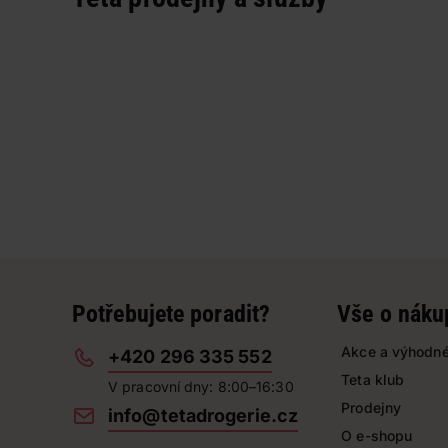
Potřebujete poradit?
Vše o náku
Akce a výhodné
+420 296 335 552
Teta klub
V pracovní dny: 8:00–16:30
Prodejny
info@tetadrogerie.cz
O e-shopu