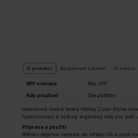
O produktu
Bezpečnost a balení
O značce
SPF ochrana
Bez SPF
Kdy používat
Dle potřeby
Intenzivně matná tenká rtěnka Color Riche In
hyalurinovou a vzácný arganový olej pro péči a
Příprava a použití
Rtěnku nejprve naneste do středu rtů a poté v