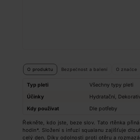
O produktu
Bezpečnost a balení
O značce
Typ pleti
Všechny typy pleti
Účinky
Hydratační, Dekorati
Kdy používat
Dle potřeby
Řekněte, kdo jste, beze slov. Tato rtěnka přiná
hodin*. Složení s infuzí squalanu zajišťuje dl
celý den. Díky odolnosti proti otěru a rozmaz