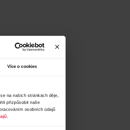
Více o cookies
 se na našich stránkách děje,
li přizpůsobit naše
zpracováním osobních údajů
ajů
.