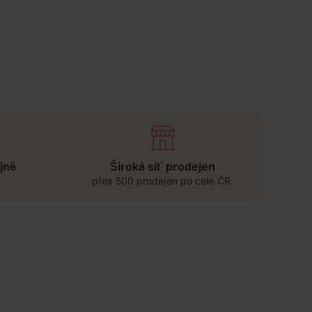
jně
Široká síť prodejen
přes 500 prodejen po celé ČR.