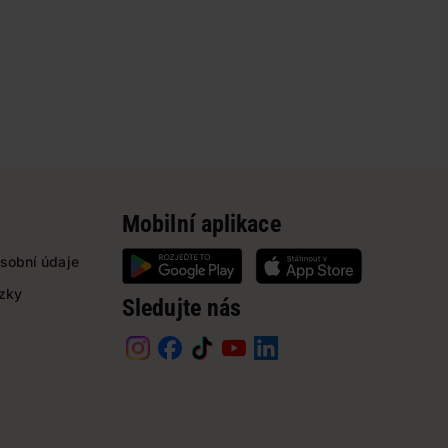
Mobilní aplikace
sobní údaje
ázky
Sledujte nás