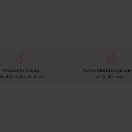
Věrnostní slevy
Vyzvednutí na prode
ušetřete s Teta klubem
už do 60 minut.