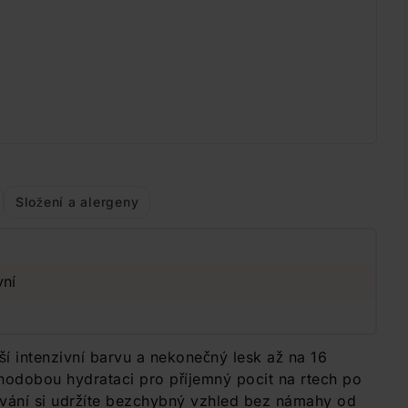
Složení a alergeny
vní
ší intenzivní barvu a nekonečný lesk až na 16
ouhodobou hydrataci pro příjemný pocit na rtech po
ávání si udržíte bezchybný vzhled bez námahy od