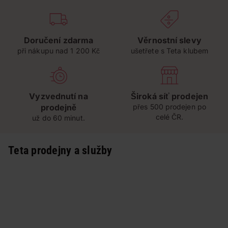
Doručení zdarma
Věrnostní slevy
při nákupu nad 1 200 Kč
ušetřete s Teta klubem
Vyzvednutí na
Široká síť prodejen
prodejně
přes 500 prodejen po
celé ČR.
už do 60 minut.
Teta prodejny a služby