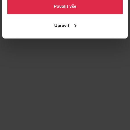
Povolit vše
Podobné produkty
Upravit