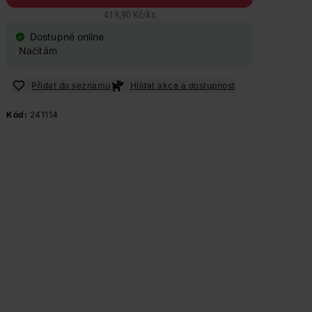
419,90 Kč
/
ks
Dostupné online
Načítám
Přidat do seznamu
Hlídat akce a dostupnost
Kód:
241114