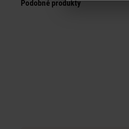
Podobné produkty