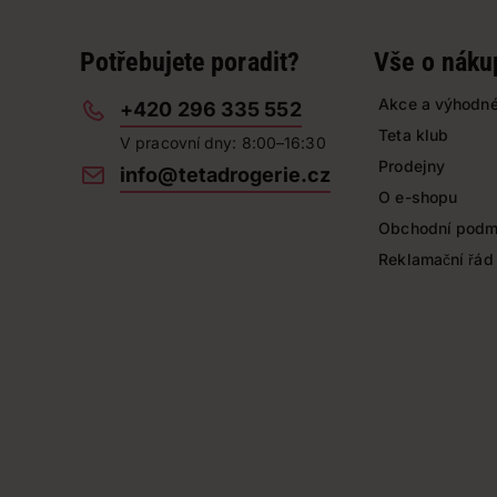
Potřebujete poradit?
Vše o náku
Akce a výhodné
+420 296 335 552
Teta klub
V pracovní dny: 8:00–16:30
Prodejny
info@tetadrogerie.cz
O e-shopu
Obchodní podm
Reklamační řád