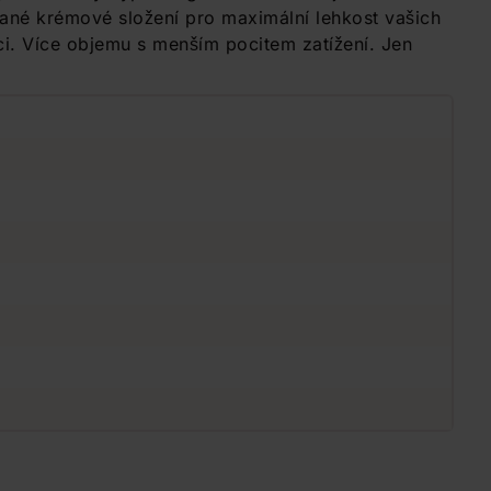
hané krémové složení pro maximální lehkost vašich
i. Více objemu s menším pocitem zatížení. Jen