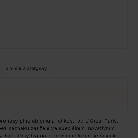
Složení a alergeny
 řasy plné objemu a lehkosti od L'Oréal Paris.
ez náznaku zatížení ve speciálním inovativním
ychání. Díky hypoalergennímu složení je řasenka