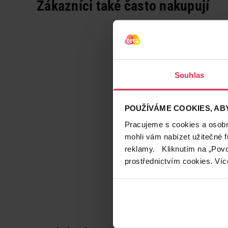
Zákazníci také často nakupují
Souhlas
POUŽÍVÁME COOKIES, ABY
Pracujeme s cookies a osobní
mohli vám nabízet užitečné 
reklamy. Kliknutím na „Povo
prostřednictvím cookies. Víc