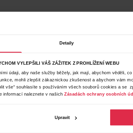
Detaily
CHOM VYLEPŠILI VÁŠ ZÁŽITEK Z PROHLÍŽENÍ WEBU
mi údaji, aby naše služby běžely, jak mají, abychom věděli, co
funkce, mohli zlepšit zákaznickou zkušenost a abychom vám moh
lit vše“ souhlasíte s používáním všech souborů cookies a se 
e informací naleznete v našich
Zásadách ochrany osobních úd
Upravit