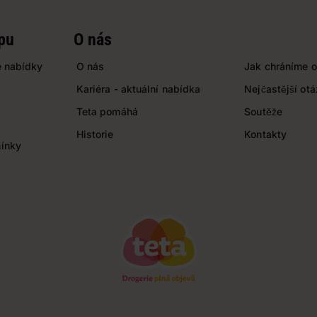
pu
O nás
 nabídky
O nás
Jak chráníme o
Kariéra - aktuální nabídka
Nejčastější ot
Teta pomáhá
Soutěže
Historie
Kontakty
ínky