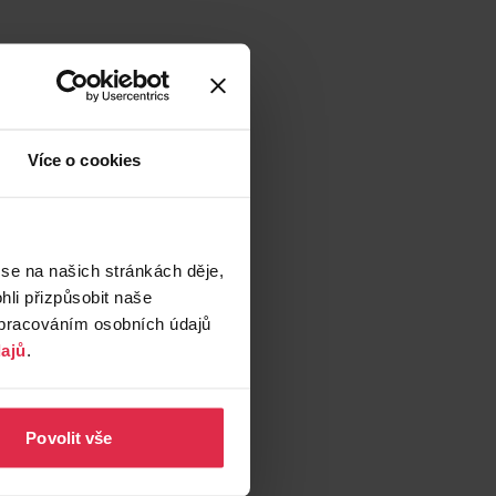
Více o cookies
 se na našich stránkách děje,
li přizpůsobit naše
zpracováním osobních údajů
ajů
.
Povolit vše