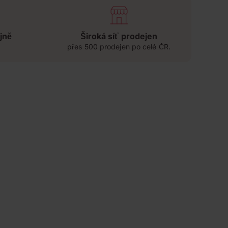
jně
Široká síť prodejen
přes 500 prodejen po celé ČR.