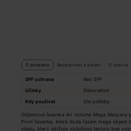
O produktu
Bezpečnost a balení
O značce
SPF ochrana
Bez SPF
Účinky
Dekorativní
Kdy používat
Dle potřeby
Objemová řasenka Air Volume Mega Mascara pro
První řasenka, která dodá řasám mega objem b
obalu, který udržuje vzdušnou texturu bez vys