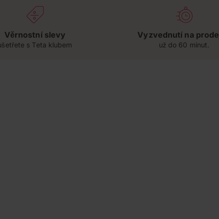
Věrnostní slevy
Vyzvednutí na prode
ušetřete s Teta klubem
už do 60 minut.