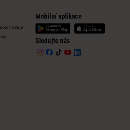
Mobilní aplikace
sobní údaje
ázky
Sledujte nás