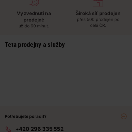
Vyzvednutí na
Široká síť prodejen
prodejně
přes 500 prodejen po
celé ČR.
už do 60 minut.
Teta prodejny a služby
Potřebujete poradit?
+420 296 335 552