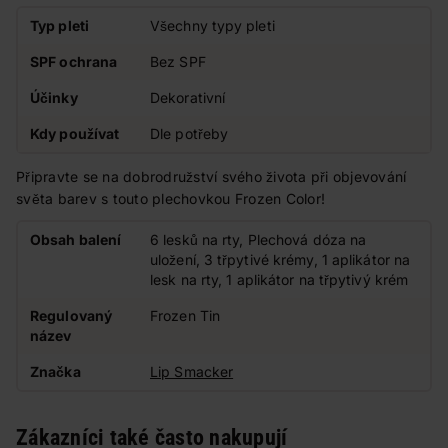
Typ pleti
Všechny typy pleti
SPF ochrana
Bez SPF
Účinky
Dekorativní
Kdy používat
Dle potřeby
Připravte se na dobrodružství svého života při objevování
světa barev s touto plechovkou Frozen Color!
Obsah balení
6 lesků na rty, Plechová dóza na
uložení, 3 třpytivé krémy, 1 aplikátor na
lesk na rty, 1 aplikátor na třpytivý krém
Regulovaný
Frozen Tin
název
Značka
Lip Smacker
Zákazníci také často nakupují