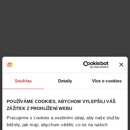
Souhlas
Detaily
Více o cookies
POUŽÍVÁME COOKIES, ABYCHOM VYLEPŠILI VÁŠ
Podobné produkty
ZÁŽITEK Z PROHLÍŽENÍ WEBU
Pracujeme s cookies a osobními údaji, aby naše služby
běžely, jak mají, abychom věděli, co se na našich