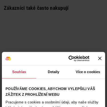
Zákazníci také často nakupují
Souhlas
Detaily
Více o cookies
POUŽÍVÁME COOKIES, ABYCHOM VYLEPŠILI VÁŠ
ZÁŽITEK Z PROHLÍŽENÍ WEBU
Podobné produkty
Pracujeme s cookies a osobními údaji, aby naše služby