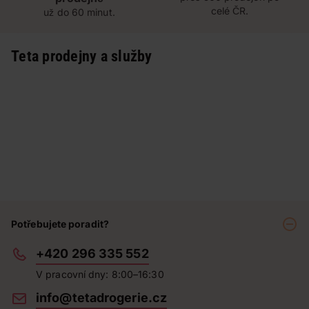
celé ČR.
už do 60 minut.
Teta prodejny a služby
Potřebujete poradit?
+420 296 335 552
V pracovní dny: 8:00–16:30
info@tetadrogerie.cz