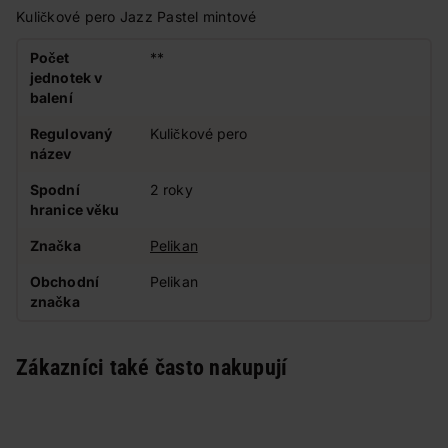
Kuličkové pero Jazz Pastel mintové
Počet
**
jednotek v
balení
Regulovaný
Kuličkové pero
název
Spodní
2 roky
hranice věku
Značka
Pelikan
Obchodní
Pelikan
značka
Zákazníci také často nakupují