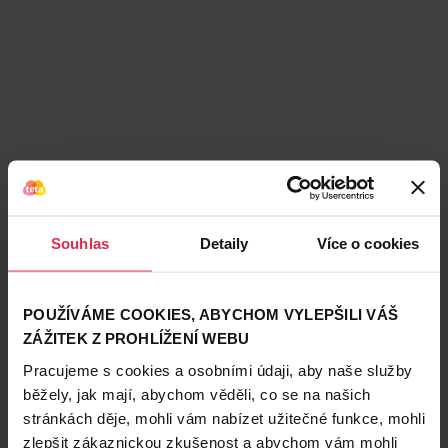
Souhlas
Detaily
Více o cookies
Podobné produkty
POUŽÍVÁME COOKIES, ABYCHOM VYLEPŠILI VÁŠ
ZÁŽITEK Z PROHLÍŽENÍ WEBU
Pracujeme s cookies a osobními údaji, aby naše služby
běžely, jak mají, abychom věděli, co se na našich
stránkách děje, mohli vám nabízet užitečné funkce, mohli
zlepšit zákaznickou zkušenost a abychom vám mohli