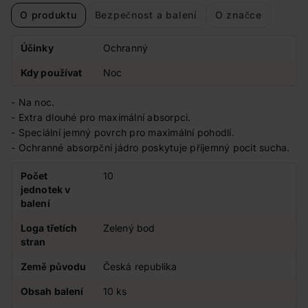
O produktu
Bezpečnost a balení
O značce
Účinky
Ochranný
Kdy používat
Noc
- Na noc.
- Extra dlouhé pro maximální absorpci.
- Speciální jemný povrch pro maximální pohodlí.
- Ochranné absorpční jádro poskytuje příjemný pocit sucha.
Počet
10
jednotek v
balení
Loga třetích
Zelený bod
stran
Země původu
Česká republika
Obsah balení
10 ks