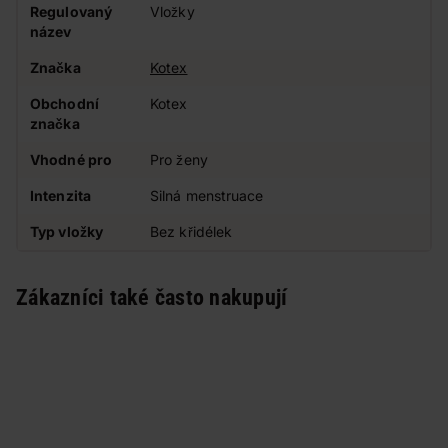
Regulovaný
Vložky
název
Značka
Kotex
Obchodní
Kotex
značka
Vhodné pro
Pro ženy
Intenzita
Silná menstruace
Typ vložky
Bez křidélek
Zákazníci také často nakupují