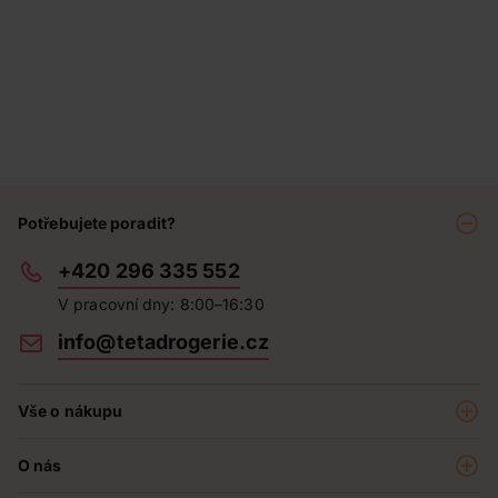
Potřebujete poradit?
+420 296 335 552
V pracovní dny: 8:00–16:30
info@tetadrogerie.cz
Vše o nákupu
Akce a výhodné nabídky
O nás
Teta klub