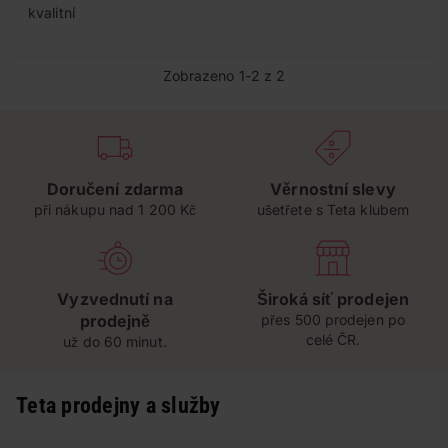
kvalitní
Zobrazeno 1-2 z 2
Doručení zdarma
Věrnostní slevy
při nákupu nad 1 200 Kč
ušetřete s Teta klubem
Vyzvednutí na
Široká síť prodejen
prodejně
přes 500 prodejen po
celé ČR.
už do 60 minut.
Teta prodejny a služby