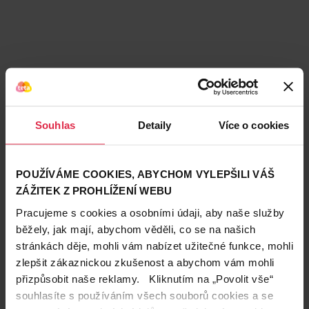
Souhlas
Detaily
Více o cookies
Podobné produkty
POUŽÍVÁME COOKIES, ABYCHOM VYLEPŠILI VÁŠ
ZÁŽITEK Z PROHLÍŽENÍ WEBU
Pracujeme s cookies a osobními údaji, aby naše služby
běžely, jak mají, abychom věděli, co se na našich
stránkách děje, mohli vám nabízet užitečné funkce, mohli
zlepšit zákaznickou zkušenost a abychom vám mohli
přizpůsobit naše reklamy. Kliknutím na „Povolit vše“
souhlasíte s používáním všech souborů cookies a se