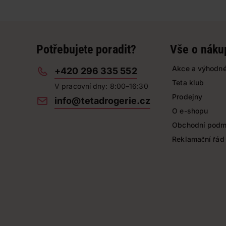
Potřebujete poradit?
Vše o náku
Akce a výhodné
+420 296 335 552
Teta klub
V pracovní dny: 8:00–16:30
Prodejny
info@tetadrogerie.cz
O e-shopu
Obchodní podm
Reklamační řád