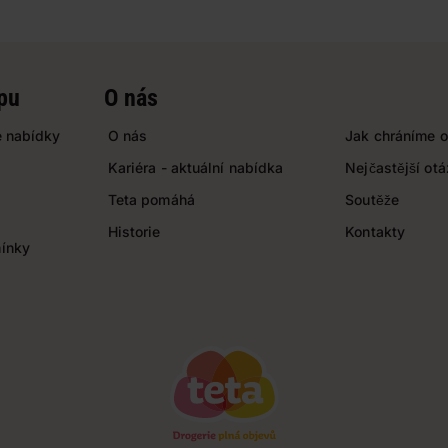
pu
O nás
 nabídky
O nás
Jak chráníme o
Kariéra - aktuální nabídka
Nejčastější ot
Teta pomáhá
Soutěže
Historie
Kontakty
ínky