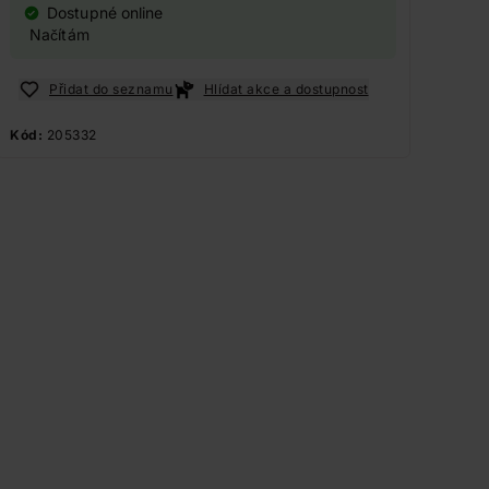
Dostupné online
Načítám
Přidat do seznamu
Hlídat akce a dostupnost
Kód:
205332