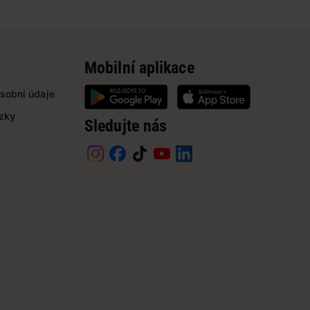
Mobilní aplikace
sobní údaje
ázky
Sledujte nás