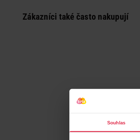
Zákazníci také často nakupují
Souhlas