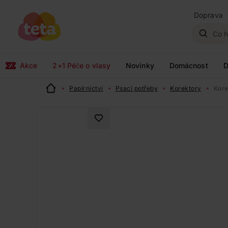
Doprava
Akce
2+1 Péče o vlasy
Novinky
Domácnost
D
Papírnictví
Psací potřeby
Korektory
Kore