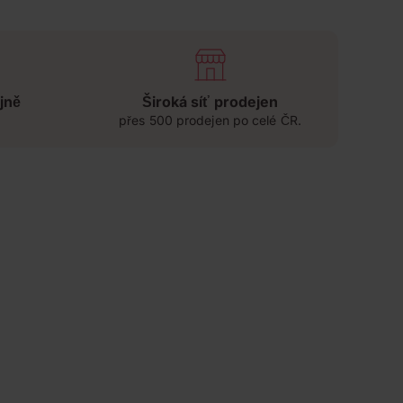
jně
Široká síť prodejen
přes 500 prodejen po celé ČR.