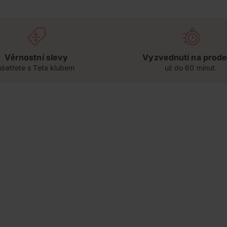
Věrnostní slevy
Vyzvednutí na prode
ušetřete s Teta klubem
už do 60 minut.