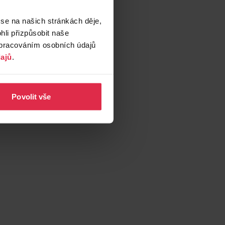
 se na našich stránkách děje,
li přizpůsobit naše
zpracováním osobních údajů
ajů
.
Povolit vše