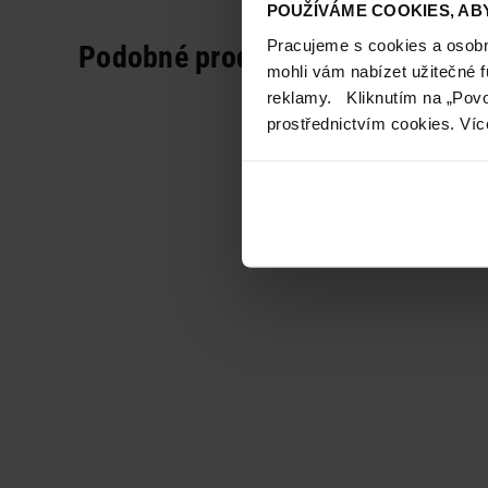
POUŽÍVÁME COOKIES, ABY
Pracujeme s cookies a osobní
Podobné produkty
mohli vám nabízet užitečné 
reklamy. Kliknutím na „Povo
prostřednictvím cookies. Víc