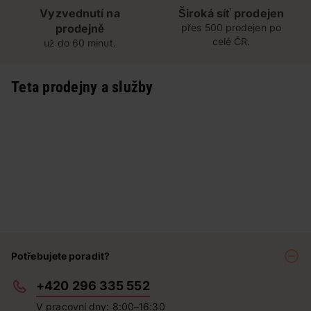
Vyzvednutí na
Široká síť prodejen
prodejně
přes 500 prodejen po
celé ČR.
už do 60 minut.
Teta prodejny a služby
Potřebujete poradit?
+420 296 335 552
V pracovní dny: 8:00–16:30