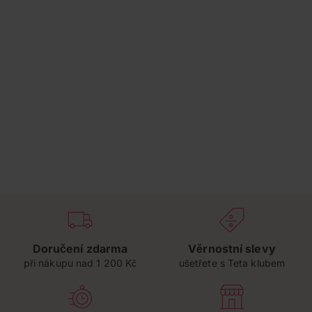
Doručení zdarma
Věrnostní slevy
při nákupu nad 1 200 Kč
ušetřete s Teta klubem