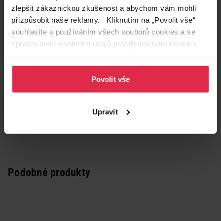
zlepšit zákaznickou zkušenost a abychom vám mohli
přizpůsobit naše reklamy. Kliknutím na „Povolit vše“
souhlasíte s používáním všech souborů cookies a se
zpracováním osobních údajů prostřednictvím cookies.
Více informací naleznete v našich
Zásadách ochrany
osobních údajů
.
Povolit vše
Upravit
Podobné produkty