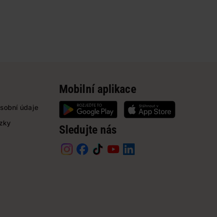
Mobilní aplikace
sobní údaje
ázky
Sledujte nás