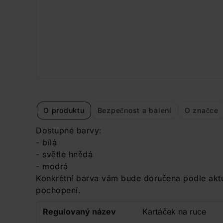
O produktu
Bezpečnost a balení
O značce
Dostupné barvy:
- bílá
- světle hnědá
- modrá
Konkrétní barva vám bude doručena podle akt
pochopení.
Regulovaný název
Kartáček na ruce