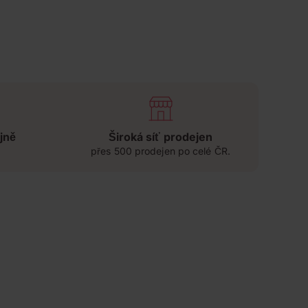
jně
Široká síť prodejen
přes 500 prodejen po celé ČR.