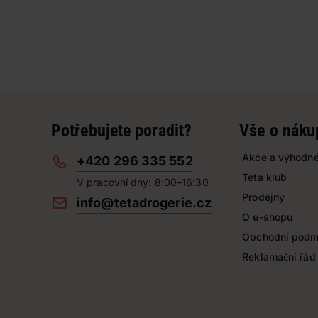
Potřebujete poradit?
Vše o náku
Akce a výhodné
+420 296 335 552
Teta klub
V pracovní dny: 8:00–16:30
Prodejny
info@tetadrogerie.cz
O e-shopu
Obchodní podm
Reklamační řád