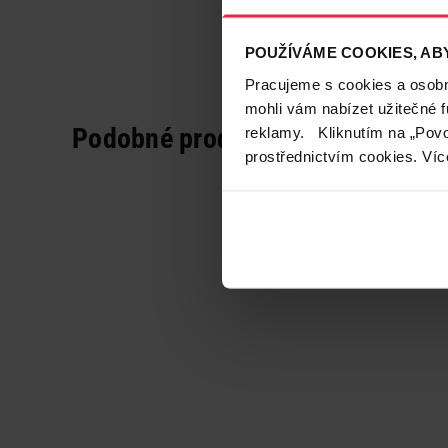
POUŽÍVÁME COOKIES, ABY
Pracujeme s cookies a osobní
mohli vám nabízet užitečné 
Podobné produkty
reklamy. Kliknutím na „Povo
prostřednictvím cookies. Víc