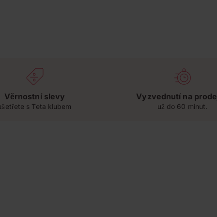
Věrnostní slevy
Vyzvednutí na prode
ušetřete s Teta klubem
už do 60 minut.