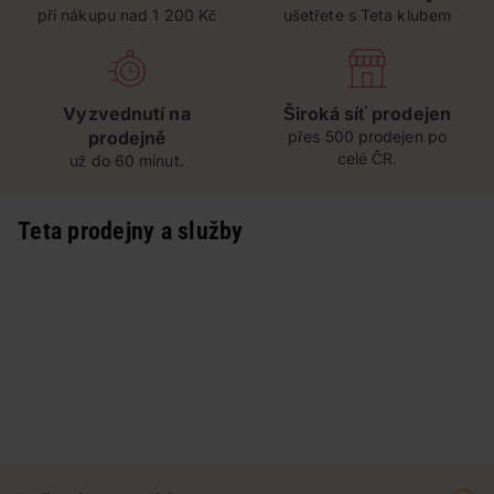
při nákupu nad 1 200 Kč
ušetřete s Teta klubem
Vyzvednutí na
Široká síť prodejen
prodejně
přes 500 prodejen po
celé ČR.
už do 60 minut.
Teta prodejny a služby