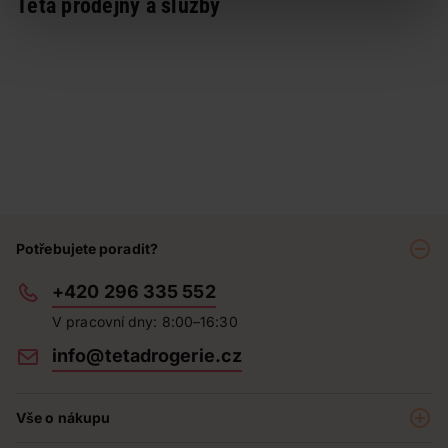
Teta prodejny a služby
Potřebujete poradit?
+420 296 335 552
V pracovní dny: 8:00–16:30
info@tetadrogerie.cz
Vše o nákupu