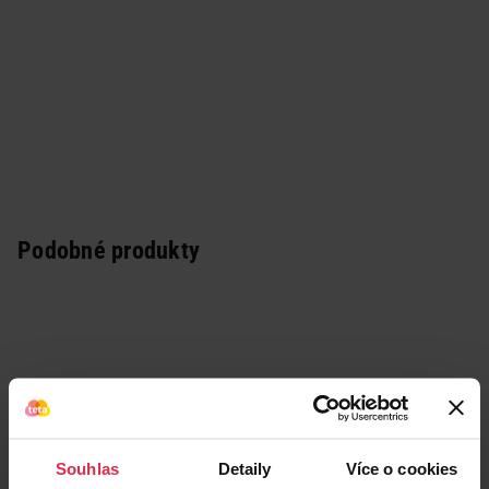
Podobné produkty
Souhlas
Detaily
Více o cookies