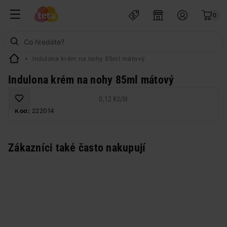
0
Indulona krém na nohy 85ml mátový
Indulona krém na nohy 85ml mátový
0,12 Kč
/
lit
Kód:
222014
Zákazníci také často nakupují