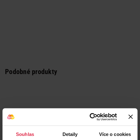
Podobné produkty
Souhlas
Detaily
Více o cookies