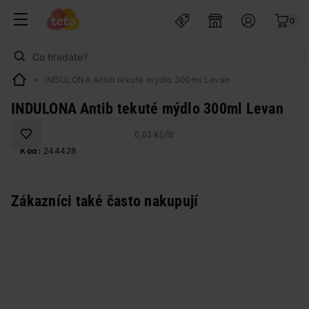
0
INDULONA Antib tekuté mýdlo 300ml Levan
INDULONA Antib tekuté mýdlo 300ml Levan
0,03 Kč
/
lit
Kód:
244428
Zákazníci také často nakupují