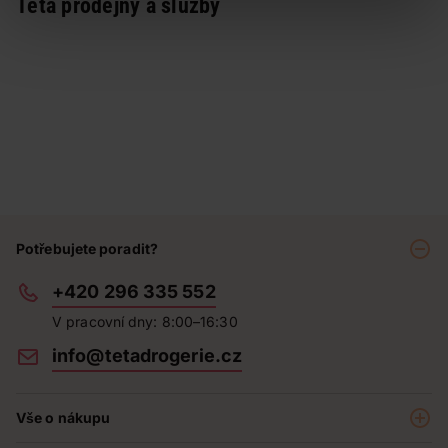
Teta prodejny a služby
Potřebujete poradit?
+420 296 335 552
V pracovní dny: 8:00–16:30
info@tetadrogerie.cz
Vše o nákupu