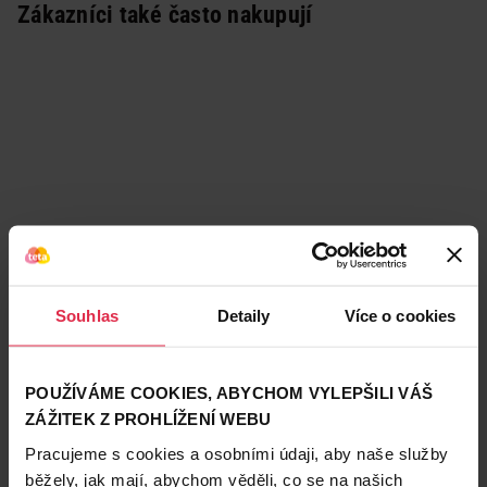
Zákazníci také často nakupují
Souhlas
Detaily
Více o cookies
POUŽÍVÁME COOKIES, ABYCHOM VYLEPŠILI VÁŠ
ZÁŽITEK Z PROHLÍŽENÍ WEBU
Podobné produkty
Pracujeme s cookies a osobními údaji, aby naše služby
běžely, jak mají, abychom věděli, co se na našich