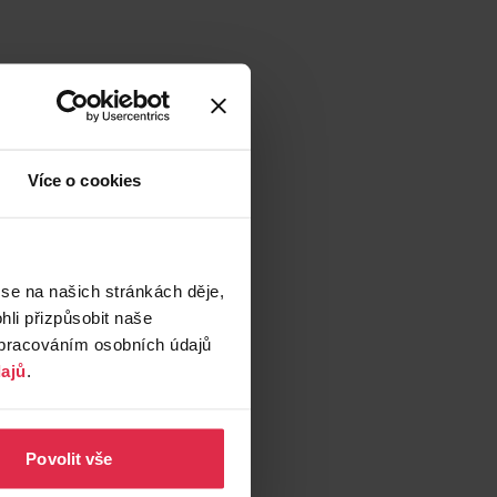
Více o cookies
 se na našich stránkách děje,
li přizpůsobit naše
zpracováním osobních údajů
ajů
.
Povolit vše