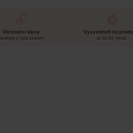
Věrnostní slevy
Vyzvednutí na prode
ušetřete s Teta klubem
už do 60 minut.