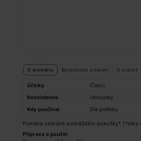
O produktu
Bezpečnost a balení
O značce
Účinky
Čistící
Konzistence
Ubrousky
Kdy používat
Dle potřeby
Pomáhá zabránit podráždění pokožky* (*díky
Příprava a použití