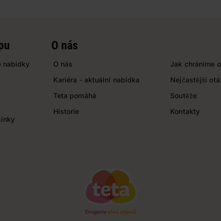
pu
O nás
 nabídky
O nás
Jak chráníme o
Kariéra - aktuální nabídka
Nejčastější ot
Teta pomáhá
Soutěže
Historie
Kontakty
ínky