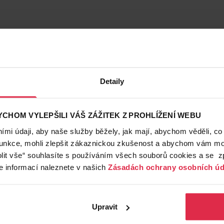
Detaily
CHOM VYLEPŠILI VÁŠ ZÁŽITEK Z PROHLÍŽENÍ WEBU
mi údaji, aby naše služby běžely, jak mají, abychom věděli, co
funkce, mohli zlepšit zákaznickou zkušenost a abychom vám moh
lit vše“ souhlasíte s používáním všech souborů cookies a se 
e informací naleznete v našich
Zásadách ochrany osobních úd
Upravit