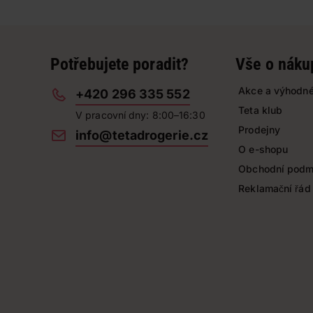
Potřebujete poradit?
Vše o náku
Akce a výhodné
+420 296 335 552
Teta klub
V pracovní dny: 8:00–16:30
Prodejny
info@tetadrogerie.cz
O e-shopu
Obchodní podm
Reklamační řád