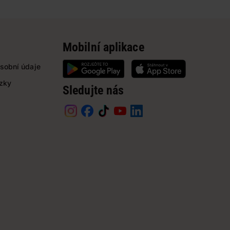
Mobilní aplikace
sobní údaje
ázky
Sledujte nás