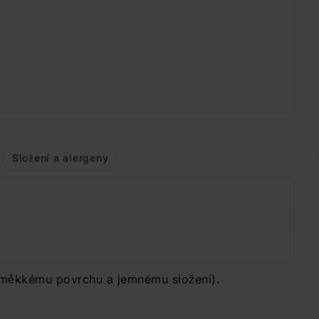
Složení a alergeny
 měkkému povrchu a jemnému složení).