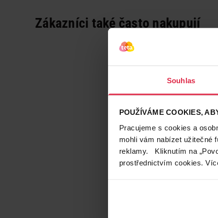
Zákazníci také často nakupují
Souhlas
POUŽÍVÁME COOKIES, ABY
Pracujeme s cookies a osobní
mohli vám nabízet užitečné 
reklamy. Kliknutím na „Povo
prostřednictvím cookies. Víc