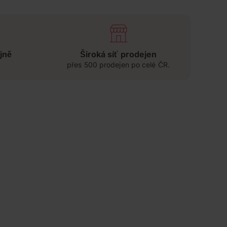
jně
Široká síť prodejen
přes 500 prodejen po celé ČR.