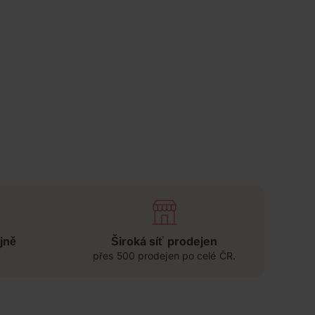
jně
Široká síť prodejen
přes 500 prodejen po celé ČR.