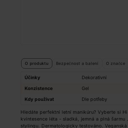
O produktu
Bezpečnost a balení
O značce
Účinky
Dekorativní
Konzistence
Gel
Kdy používat
Dle potřeby
Hledáte perfektní letní manikúru? Vyberte si H
kvintesence léta - sladká, jemná a plná šarmu 
stylingu. Dermatologicky testováno. Veganská