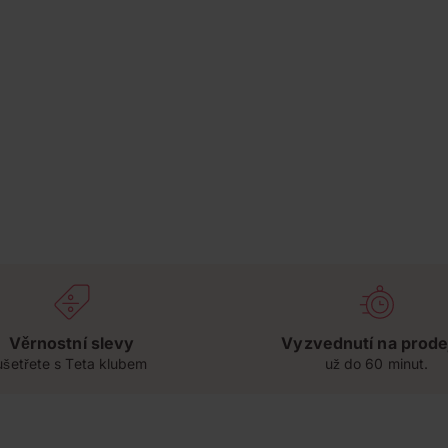
Věrnostní slevy
Vyzvednutí na prode
ušetřete s Teta klubem
už do 60 minut.