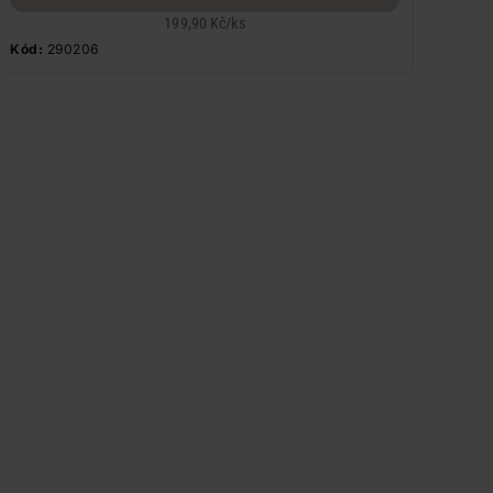
199,90 Kč
/
ks
Kód:
290206