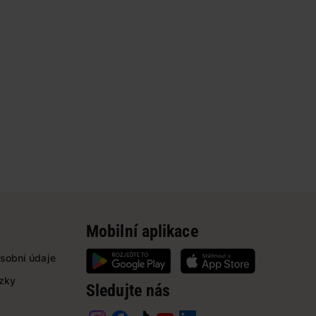
Mobilní aplikace
sobní údaje
ázky
Sledujte nás