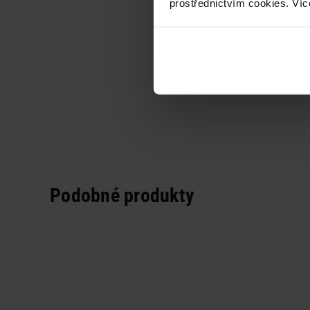
prostřednictvím cookies. Víc
Podobné produkty