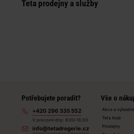
Teta prodejny a služby
Potřebujete poradit?
Vše o náku
Akce a výhodné
+420 296 335 552
Teta klub
V pracovní dny: 8:00–16:30
Prodejny
info@tetadrogerie.cz