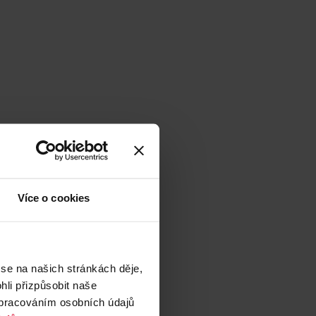
Více o cookies
 se na našich stránkách děje,
li přizpůsobit naše
zpracováním osobních údajů