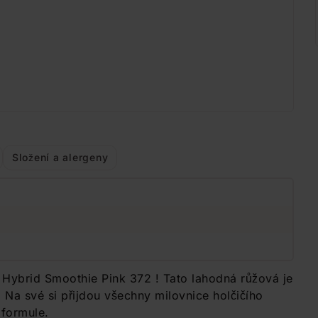
Složení a alergeny
i Hybrid Smoothie Pink 372 ! Tato lahodná růžová je
. Na své si přijdou všechny milovnice holčičího
 formule.