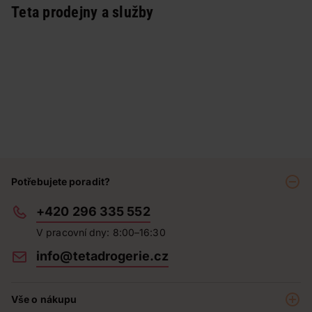
Teta prodejny a služby
Potřebujete poradit?
+420 296 335 552
V pracovní dny: 8:00–16:30
info@tetadrogerie.cz
Vše o nákupu