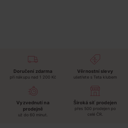
Doručení zdarma
Věrnostní slevy
při nákupu nad 1 200 Kč
ušetřete s Teta klubem
Vyzvednutí na
Široká síť prodejen
prodejně
přes 500 prodejen po
celé ČR.
už do 60 minut.