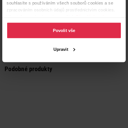
souhlasíte s používáním všech souborů cookies a se
zpracováním osobních údajů prostřednictvím cookies.
Více informací naleznete v našich
Zásadách ochrany
osobních údajů
.
Povolit vše
Upravit
Podobné produkty