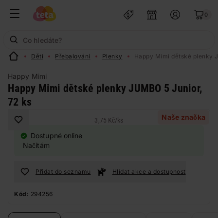
0
Děti
Přebalování
Plenky
Happy Mimi dětské plenky J
Happy Mimi
Happy Mimi dětské plenky JUMBO 5 Junior,
72 ks
Naše značka
3,75 Kč
/
ks
Dostupné online
Načítám
Přidat do seznamu
Hlídat akce a dostupnost
Kód:
294256