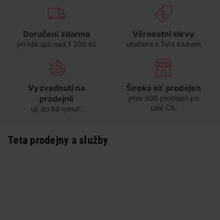
Doručení zdarma
Věrnostní slevy
při nákupu nad 1 200 Kč
ušetřete s Teta klubem
Vyzvednutí na
Široká síť prodejen
prodejně
přes 500 prodejen po
celé ČR.
už do 60 minut.
Teta prodejny a služby