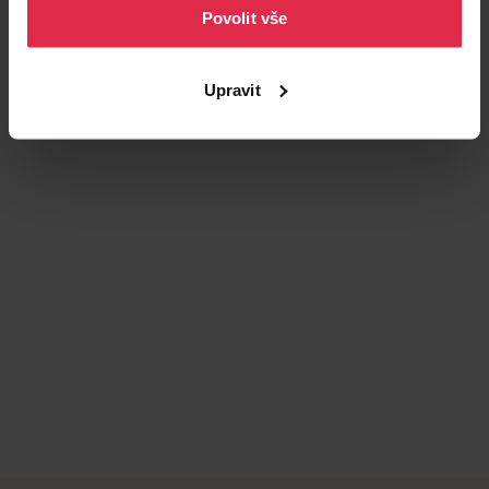
Povolit vše
Podobné produkty
Upravit