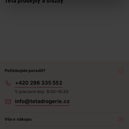
Teta prodejny a služby
Potřebujete poradit?
+420 296 335 552
V pracovní dny: 8:00–16:30
info@tetadrogerie.cz
Vše o nákupu