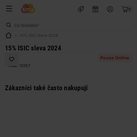
0
15% ISIC sleva 2024
15% ISIC sleva 2024
Pouze Online
Kód:
12057
Zákazníci také často nakupují