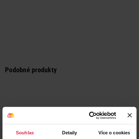
Podobné produkty
Souhlas
Detaily
Více o cookies