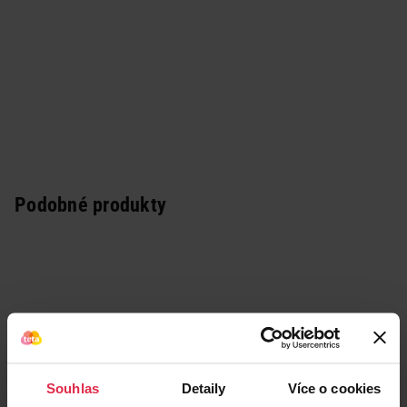
Podobné produkty
Souhlas
Detaily
Více o cookies