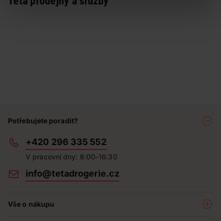
Teta prodejny a služby
Potřebujete poradit?
+420 296 335 552
V pracovní dny: 8:00–16:30
info@tetadrogerie.cz
Vše o nákupu