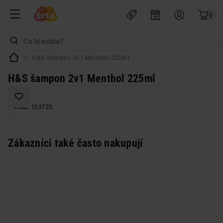
0
H&S šampon 2v1 Menthol 225ml
H&S šampon 2v1 Menthol 225ml
Kód:
123725
Zákazníci také často nakupují