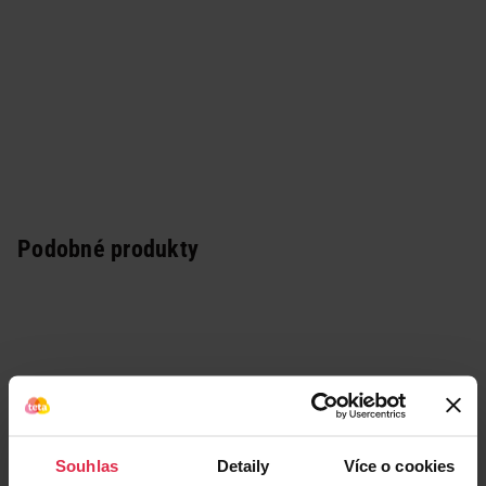
Podobné produkty
Souhlas
Detaily
Více o cookies