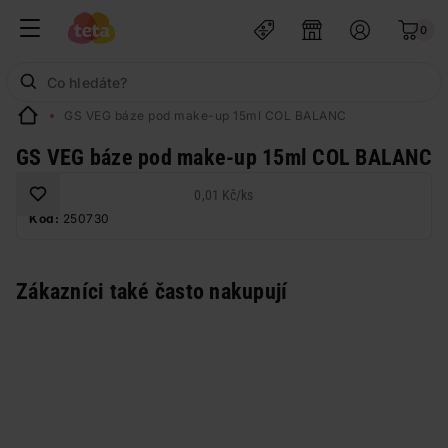
0
GS VEG báze pod make-up 15ml COL BALANC
GS VEG báze pod make-up 15ml COL BALANC
0,01 Kč
/
ks
Kód:
250730
Zákazníci také často nakupují