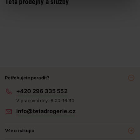
Teta prodejny a služby
Potřebujete poradit?
+420 296 335 552
V pracovní dny: 8:00–16:30
info@tetadrogerie.cz
Vše o nákupu