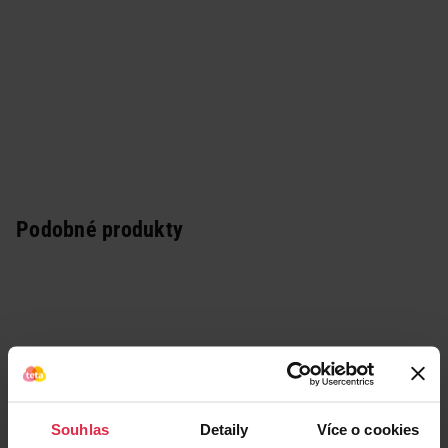
Podobné produkty
Souhlas
Detaily
Více o cookies