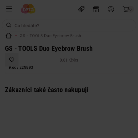
0
GS - TOOLS Duo Eyebrow Brush
GS - TOOLS Duo Eyebrow Brush
0,01 Kč
/
ks
Kód:
229893
Zákazníci také často nakupují