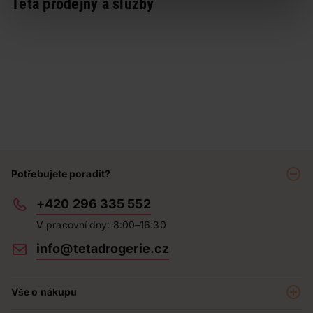
Teta prodejny a služby
Potřebujete poradit?
+420 296 335 552
V pracovní dny: 8:00–16:30
info@tetadrogerie.cz
Vše o nákupu