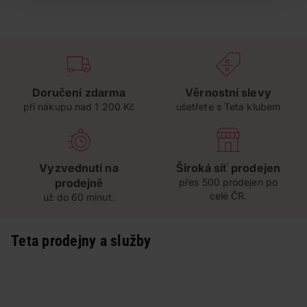
Doručení zdarma
Věrnostní slevy
při nákupu nad 1 200 Kč
ušetřete s Teta klubem
Vyzvednutí na
Široká síť prodejen
prodejně
přes 500 prodejen po
celé ČR.
už do 60 minut.
Teta prodejny a služby