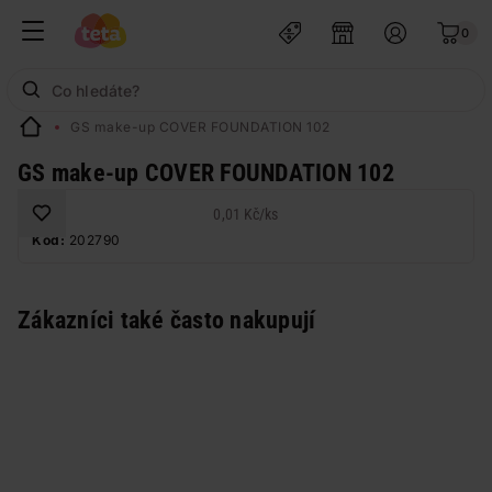
0
GS make-up COVER FOUNDATION 102
GS make-up COVER FOUNDATION 102
0,01 Kč
/
ks
Kód:
202790
Zákazníci také často nakupují