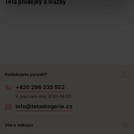
Teta prodejny a služby
Potřebujete poradit?
+420 296 335 552
V pracovní dny: 8:00–16:30
info@tetadrogerie.cz
Vše o nákupu