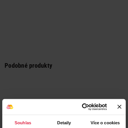
Podobné produkty
Souhlas
Detaily
Více o cookies