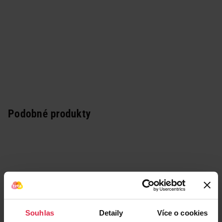
Podobné produkty
Souhlas
Detaily
Více o cookies