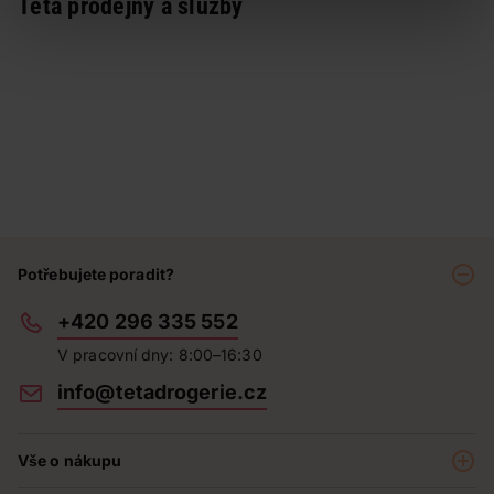
Teta prodejny a služby
Potřebujete poradit?
+420 296 335 552
V pracovní dny: 8:00–16:30
info@tetadrogerie.cz
Vše o nákupu