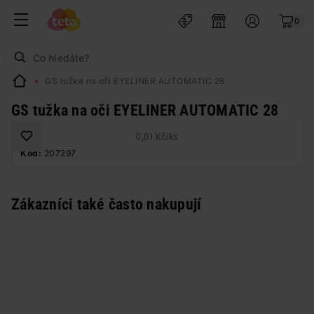
0
GS tužka na oči EYELINER AUTOMATIC 28
GS tužka na oči EYELINER AUTOMATIC 28
0,01 Kč
/
ks
Kód:
207297
Zákazníci také často nakupují