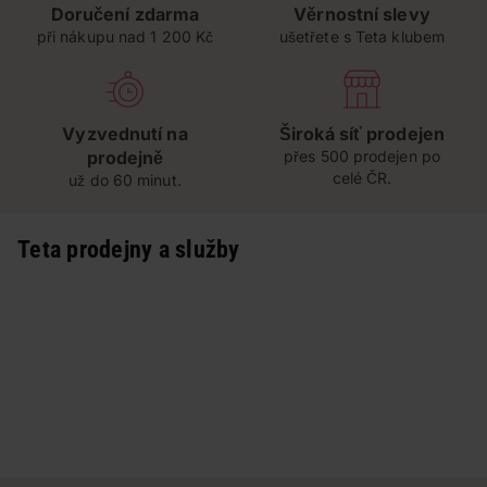
Doručení zdarma
Věrnostní slevy
při nákupu nad 1 200 Kč
ušetřete s Teta klubem
Vyzvednutí na
Široká síť prodejen
prodejně
přes 500 prodejen po
celé ČR.
už do 60 minut.
Teta prodejny a služby